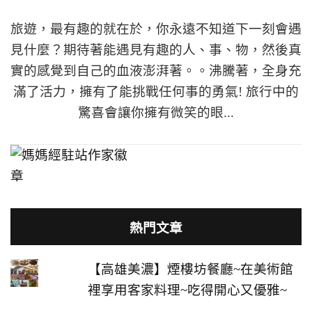
旅遊，最有趣的就在於，你永遠不知道下一刻會遇
見什麼？期待著能遇見有趣的人、事、物，然後真
實的感覺到自己的血液澎湃著。。沸騰著，全身充
滿了活力，擁有了能挑戰任何事的勇氣! 旅行中的
驚喜會讓你擁有微笑的眼...
熱門文章
【高雄美濃】煙樓坊餐廳~在美術館
裡享用客家料理~吃得開心又優雅~