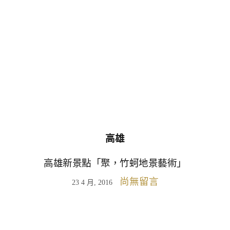
高雄
高雄新景點「聚，竹蚵地景藝術」
尚無留言
23 4 月, 2016