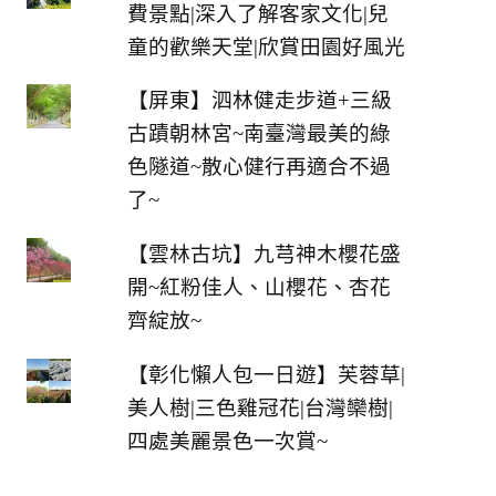
費景點|深入了解客家文化|兒
童的歡樂天堂|欣賞田園好風光
【屏東】泗林健走步道+三級
古蹟朝林宮~南臺灣最美的綠
色隧道~散心健行再適合不過
了~
【雲林古坑】九芎神木櫻花盛
開~紅粉佳人、山櫻花、杏花
齊綻放~
【彰化懶人包一日遊】芙蓉草|
美人樹|三色雞冠花|台灣欒樹|
四處美麗景色一次賞~