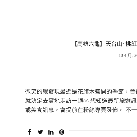
【高雄六龜】天台山~桃紅
10 4 月, 2
微笑的眼發現最近是花旗木盛開的季節，曾
就決定去實地走訪一趟^^ 想知道最新旅遊訊
或美食訊息，會提前在粉絲專頁發佈， 不一定