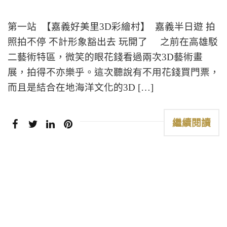
第一站 【嘉義好美里3D彩繪村】 嘉義半日遊 拍
照拍不停 不計形象豁出去 玩開了 之前在高雄駁
二藝術特區，微笑的眼花錢看過兩次3D藝術畫
展，拍得不亦樂乎。這次聽說有不用花錢買門票，
而且是結合在地海洋文化的3D […]
繼續閱讀