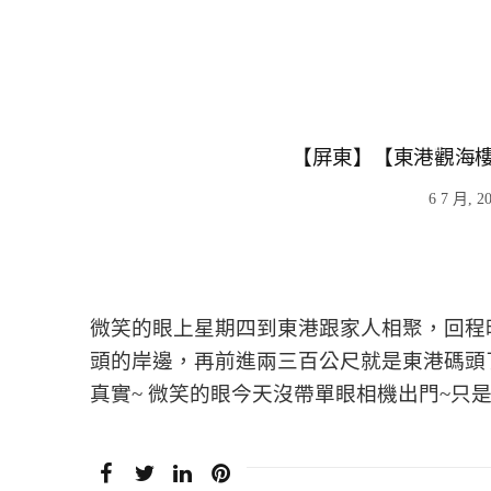
【屏東】【東港觀海樓
6 7 月, 2
微笑的眼上星期四到東港跟家人相聚，回程
頭的岸邊，再前進兩三百公尺就是東港碼頭
真實~ 微笑的眼今天沒帶單眼相機出門~只是