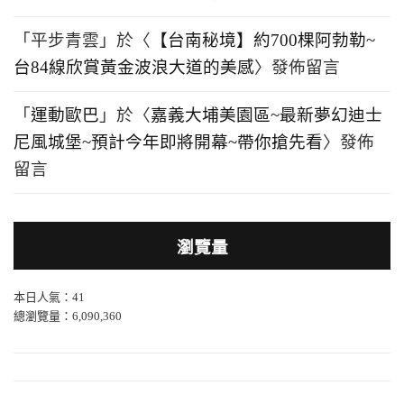
「
平步青雲
」於〈
【台南秘境】約700棵阿勃勒~
台84線欣賞黃金波浪大道的美感
〉發佈留言
「
運動歐巴
」於〈
嘉義大埔美園區~最新夢幻迪士
尼風城堡~預計今年即將開幕~帶你搶先看
〉發佈
留言
瀏覽量
本日人氣：41
總瀏覽量：6,090,360