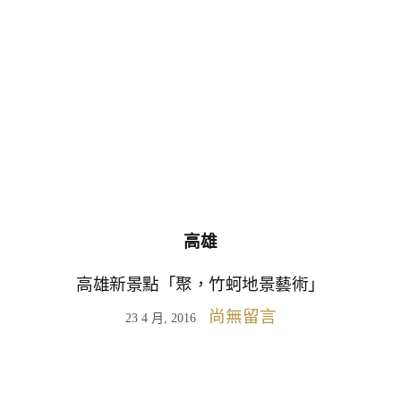
高雄
高雄新景點「聚，竹蚵地景藝術」
尚無留言
23 4 月, 2016