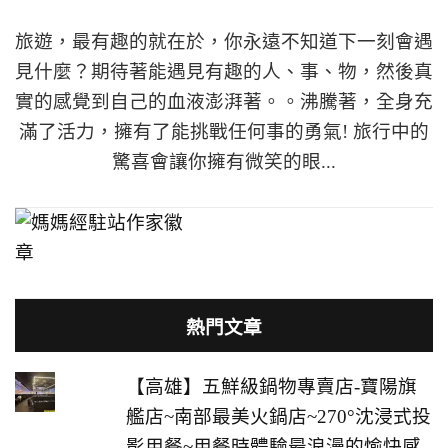
旅遊，最有趣的就在於，你永遠不知道下一刻會遇
見什麼？期待著能遇見有趣的人、事、物，然後真
實的感覺到自己的血液澎湃著。。沸騰著，全身充
滿了活力，擁有了能挑戰任何事的勇氣! 旅行中的
驚喜會讓你擁有微笑的眼...
熱門文章
【高雄】五鮮級鍋物專賣店-寶陽旗
艦店~南部最美火鍋店~270°沈浸式投
影用餐~用餐時體驗最浪漫的愉快感