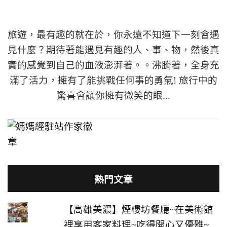
旅遊，最有趣的就在於，你永遠不知道下一刻會遇
見什麼？期待著能遇見有趣的人、事、物，然後真
實的感覺到自己的血液澎湃著。。沸騰著，全身充
滿了活力，擁有了能挑戰任何事的勇氣! 旅行中的
驚喜會讓你擁有微笑的眼...
熱門文章
【高雄美濃】煙樓坊餐廳~在美術館
裡享用客家料理~吃得開心又優雅~