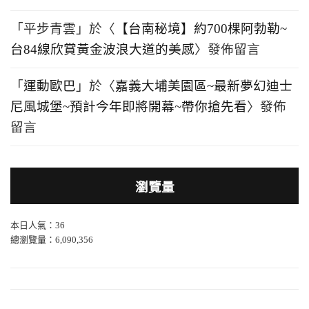
「
平步青雲
」於〈
【台南秘境】約700棵阿勃勒~
台84線欣賞黃金波浪大道的美感
〉發佈留言
「
運動歐巴
」於〈
嘉義大埔美園區~最新夢幻迪士
尼風城堡~預計今年即將開幕~帶你搶先看
〉發佈
留言
瀏覽量
本日人氣：36
總瀏覽量：6,090,356