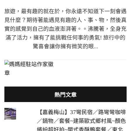
旅遊，最有趣的就在於，你永遠不知道下一刻會遇
見什麼？期待著能遇見有趣的人、事、物，然後真
實的感覺到自己的血液澎湃著。。沸騰著，全身充
滿了活力，擁有了能挑戰任何事的勇氣! 旅行中的
驚喜會讓你擁有微笑的眼...
熱門文章
【嘉義梅山】37彎民宿／路彎彎咖啡
／鍋物／套餐~建築歐式鄉村風~顏色
繽紛超好拍~閩式香酥鴨套餐／東北