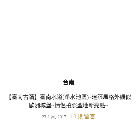
台南
【臺南古蹟】臺南水道(淨水池區)~建築風格外觀似
歐洲城堡~情侶拍照聖地新亮點~
10 則留言
23 2 月, 2017