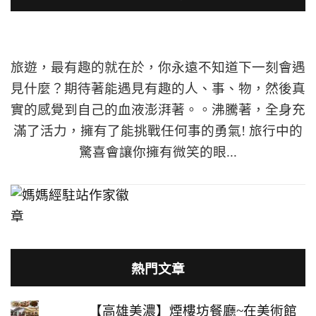
旅遊，最有趣的就在於，你永遠不知道下一刻會遇
見什麼？期待著能遇見有趣的人、事、物，然後真
實的感覺到自己的血液澎湃著。。沸騰著，全身充
滿了活力，擁有了能挑戰任何事的勇氣! 旅行中的
驚喜會讓你擁有微笑的眼...
熱門文章
【高雄美濃】煙樓坊餐廳~在美術館