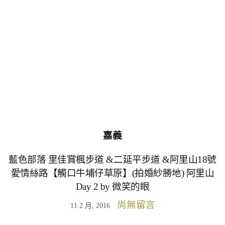
嘉義
藍色部落 里佳賞楓步道 &二延平步道 &阿里山18號
愛情絲路【觸口牛埔仔草原】(拍婚紗勝地) 阿里山
Day 2 by 微笑的眼
尚無留言
11 2 月, 2016