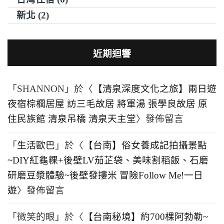
新北 (2)
近期迴響
「
SHANNON
」於〈
【清泉深度文化之旅】兩日遊
夜宿棕櫚居屋 訪三毛故居 將軍湯 張學良故居 原
住民族館 清泉吊橋 清泉天主堂
〉發佈留言
「
生活歐巴
」於〈
【台南】俗女養成記拍攝景點
~DIY紅龜粿+後壁LV茄芷袋、美味割稻飯、石磨
研磨豆漿體驗~後壁發摟米 冒險Follow Me!一日
遊
〉發佈留言
「
微笑的眼
」於〈
【台南秘境】約700棵阿勃勒~