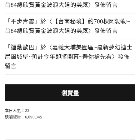
台84線欣賞黃金波浪大道的美感
〉發佈留言
「
平步青雲
」於〈
【台南秘境】約700棵阿勃勒~
台84線欣賞黃金波浪大道的美感
〉發佈留言
「
運動歐巴
」於〈
嘉義大埔美園區~最新夢幻迪士
尼風城堡~預計今年即將開幕~帶你搶先看
〉發佈
留言
瀏覽量
本日人氣：23
總瀏覽量：6,090,345