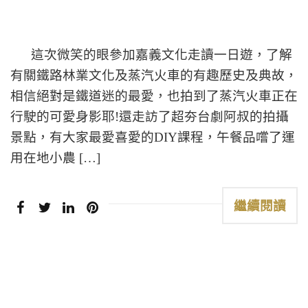
這次微笑的眼參加嘉義文化走讀一日遊，了解
有關鐵路林業文化及蒸汽火車的有趣歷史及典故，
相信絕對是鐵道迷的最愛，也拍到了蒸汽火車正在
行駛的可愛身影耶!還走訪了超夯台劇阿叔的拍攝
景點，有大家最愛喜愛的DIY課程，午餐品嚐了運
用在地小農 […]
繼續閱讀