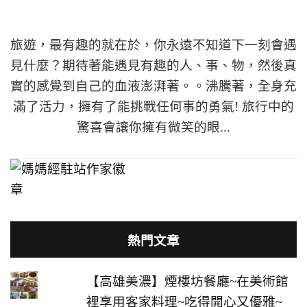
旅遊，最有趣的就在於，你永遠不知道下一刻會遇
見什麼？期待著能遇見有趣的人、事、物，然後真
實的感覺到自己的血液澎湃著。。沸騰著，全身充
滿了活力，擁有了能挑戰任何事的勇氣! 旅行中的
驚喜會讓你擁有微笑的眼...
熱門文章
【高雄美濃】煙樓坊餐廳~在美術館
裡享用客家料理~吃得開心又優雅~