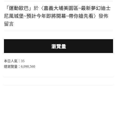
「
運動歐巴
」於〈
嘉義大埔美園區~最新夢幻迪士
尼風城堡~預計今年即將開幕~帶你搶先看
〉發佈
留言
瀏覽量
本日人氣：35
總瀏覽量：6,090,560