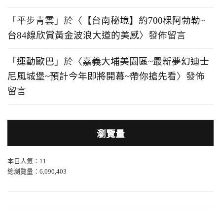
「
平步青雲
」於〈
【台南秘境】約700棵阿勃勒~
台84線欣賞黃金波浪大道的美感
〉發佈留言
「
運動歐巴
」於〈
嘉義大埔美園區~最新夢幻迪士
尼風城堡~預計今年即將開幕~帶你搶先看
〉發佈
留言
瀏覽量
本日人氣：11
總瀏覽量：6,090,403