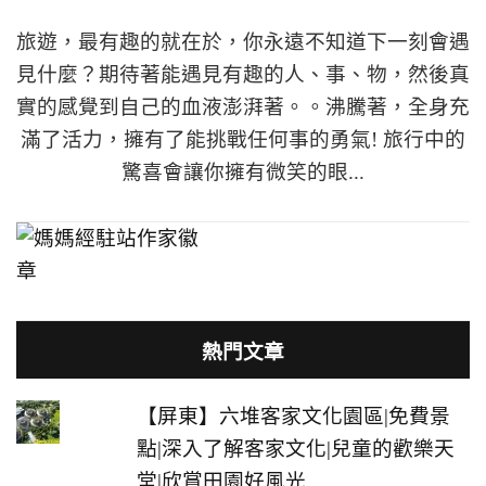
旅遊，最有趣的就在於，你永遠不知道下一刻會遇
見什麼？期待著能遇見有趣的人、事、物，然後真
實的感覺到自己的血液澎湃著。。沸騰著，全身充
滿了活力，擁有了能挑戰任何事的勇氣! 旅行中的
驚喜會讓你擁有微笑的眼...
熱門文章
【屏東】六堆客家文化園區|免費景
點|深入了解客家文化|兒童的歡樂天
堂|欣賞田園好風光