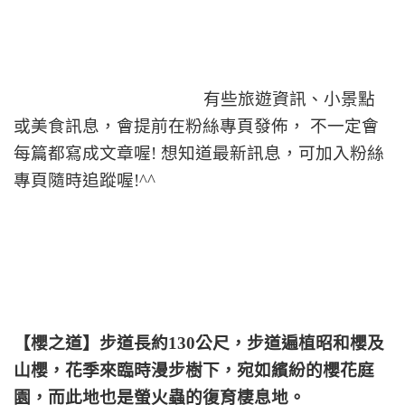
有些旅遊資訊、小景點
或美食訊息，會提前在粉絲專頁發佈， 不一定會
每篇都寫成文章喔! 想知道最新訊息，可加入粉絲
專頁隨時追蹤喔!^^
【櫻之道】步道長約130公尺，步道遍植昭和櫻及
山櫻，花季來臨時漫步樹下，宛如繽紛的櫻花庭
園，而此地也是螢火蟲的復育棲息地。