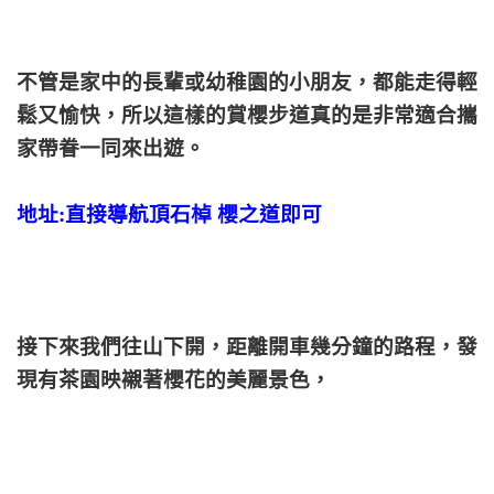
不管是家中的長輩或幼稚園的小朋友，都能走得輕
鬆又愉快，所以這樣的賞櫻步道真的是非常適合攜
家帶眷一同來出遊。
地址:直接導航頂石棹 櫻之道即可
接下來我們往山下開，距離開車幾分鐘的路程，發
現有茶園映襯著櫻花的美麗景色，