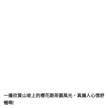
一邊欣賞山坡上的櫻花跟茶園風光，真讓人心情舒
暢啊!