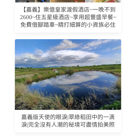
【嘉義】樂億皇家渡假酒店~一晚不到
2600~住五星級酒店~享用超豐盛早餐~
免費借腳踏車~精打細算的小資族必住
嘉義版天使的眼淚|翠綠稻田中的一滴
淚|完全沒有人潮的秘境可盡情拍美照