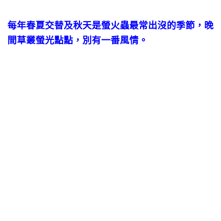
每年春夏交替及秋天是螢火蟲最常出沒的季節，晚
間草叢螢光點點，別有一番風情。