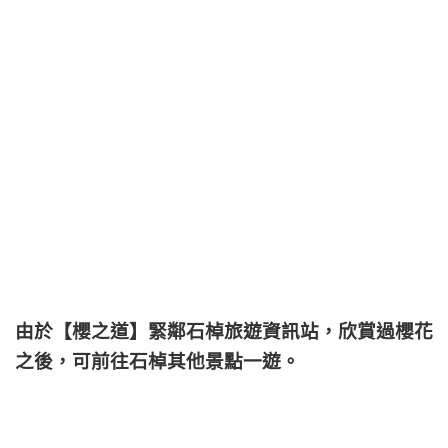
由於【櫻之道】緊鄰石棹旅遊資訊站，欣賞過櫻花
之後，可前往石棹其他景點一遊。