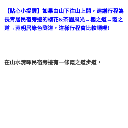
【貼心小提醒】如果由山下往山上開，建議行程為
長青居民宿旁邊的櫻花&茶園風光→櫻之道→霞之
道→淵明居綠色隧道，這樣行程會比較順喔!
在山水清暉民宿
旁邊有一條霞之道步道，