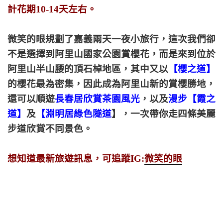
計花期10-14天左右。
微笑的眼規劃了嘉義兩天一夜小旅行，這次我們卻
不是選擇到阿里山國家公園賞櫻花，而是來到位於
阿里山半山腰的頂石棹地區，其中又以
【櫻之道】
的櫻花最為密集，因此成為阿里山新的賞櫻勝地，
還可以順遊
長春居欣賞茶園風光
，以及
漫步【霞之
道】
及
【淵明居綠色隧道
】，一次帶你走四條美麗
步道欣賞不同景色。
想知道最新旅遊訊息，可追蹤IG:
微笑的眼