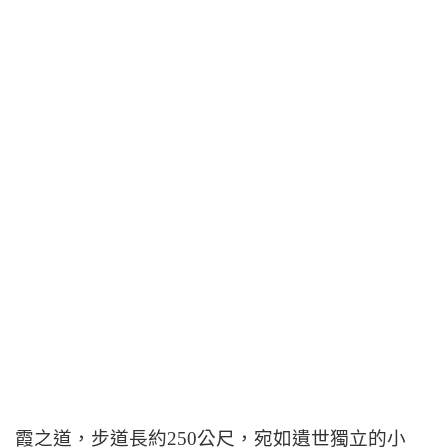
霞之道，步道長約250公尺，宛如遺世獨立的小