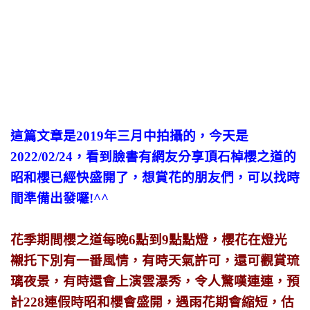
這篇文章是2019年三月中拍攝的，今天是
2022/02/24，看到臉書有網友分享頂石棹櫻之道的
昭和櫻已經快盛開了，想賞花的朋友們，可以找時
間準備出發囉!^^
花季期間櫻之道每晚6點到9點點燈，櫻花在燈光
襯托下別有一番風情，有時天氣許可，還可觀賞琉
璃夜景，有時還會上演雲瀑秀，令人驚嘆連連，預
計228連假時昭和櫻會盛開，遇雨花期會縮短，估