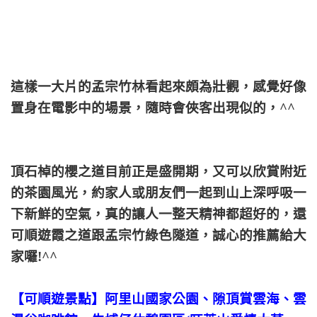
這樣一大片的孟宗竹林看起來頗為壯觀，感覺好像
置身在電影中的場景，隨時會俠客出現似的，^^
頂石棹的櫻之道目前正是盛開期，又可以欣賞附近
的茶園風光，約家人或朋友們一起到山上深呼吸一
下新鮮的空氣，真的讓人一整天精神都超好的，還
可順遊霞之道跟孟宗竹綠色隧道，誠心的推薦給大
家囉!^^
【可順遊景點】阿里山國家公園、隙頂賞雲海、雲