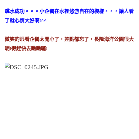
跳水成功。。。小企鵝在水裡悠游自在的模樣。。。讓人看
了就心情大好啊!^^
微笑的眼看企鵝太開心了，差點都忘了，長隆海洋公園很大
呢!得趕快去瞧瞧囉!