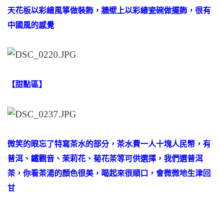
天花板以彩繪風箏做裝飾，牆壁上以彩繪瓷碗做擺飾，很有
中國風的感覺
【甜點區】
微笑的眼忘了特寫茶水的部分，茶水費一人十塊人民幣，有
普洱、鐵觀音、茉莉花、菊花茶等可供選擇，我們選普洱
茶，你看茶湯的顏色很美，喝起來很順口，會微微地生津回
甘