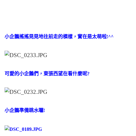
小企鵝搖搖晃晃地往前走的模樣，實在是太萌啦!^^
可愛的小企鵝們，東張西望在看什麼呢?
小企鵝準備跳水囉!