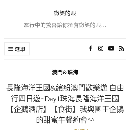
微笑的眼
旅行中的驚喜讓你擁有微笑的眼…
選單
澳門&珠海
長隆海洋王國&繽紛澳門歡樂遊 自由
行四日遊~Day1珠海長隆海洋王國
【企鵝酒店】【食街】我與國王企鵝
的甜蜜午餐約會^^