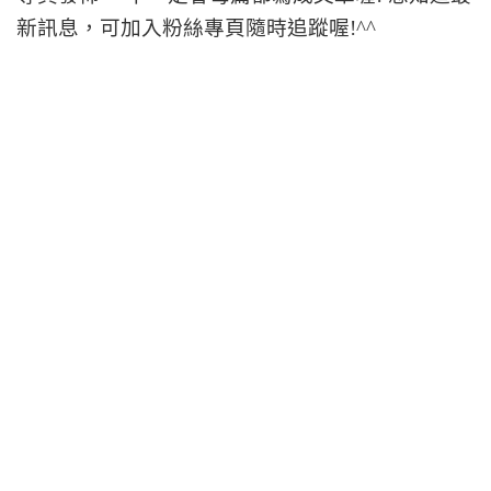
新訊息，可加入粉絲專頁隨時追蹤喔!^^