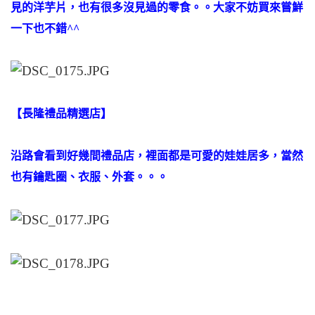
見的洋芋片，也有很多沒見過的零食。。大家不妨買來嘗鮮
一下也不錯^^
【長隆禮品精選店】
沿路會看到好幾間禮品店，裡面都是可愛的娃娃居多，當然
也有鑰匙圈、衣服、外套。。。