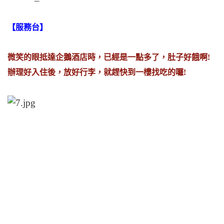
【服務台】
微笑的眼抵達企鵝酒店時，已經是一點多了，肚子好餓啊!
辦理好入住後，放好行李，就趕快到一樓找吃的囉!