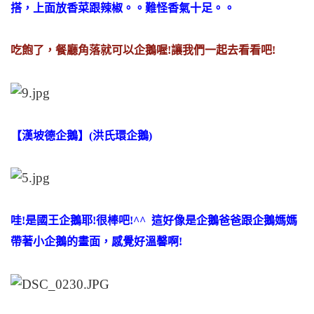
搭，上面放香菜跟辣椒。。難怪香氣十足。。
吃飽了，餐廳角落就可以企鵝喔!讓我們一起去看看吧!
【漢坡德企鵝】(洪氏環企鵝)
哇!是國王企鵝耶!很棒吧!^^ 這好像是企鵝爸爸跟企鵝媽媽
帶著小企鵝的畫面，感覺好溫馨啊!