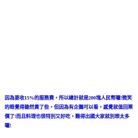
因為要收15%的服務費，所以總計就是200塊人民幣囉!微笑
的眼覺得雖然貴了些，但因為有企鵝可以看，感覺就值回票
價了!而且料理也很特別又好吃，難得出國大家就別想太多
囉!