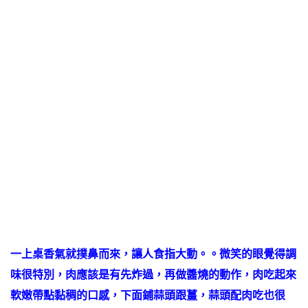
一上桌香氣就撲鼻而來，讓人食指大動。。
微笑的眼覺得調
味很特別，肉應該是有先炸過，再做醬燒的動作，肉吃起來
軟嫩帶點黏稠的口感，下面鋪蒜頭跟薑，蒜頭配肉吃也很