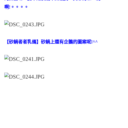
啊!。。。。
【砂鍋者者乳鴿】砂鍋上還有企鵝的圖案呢!^^