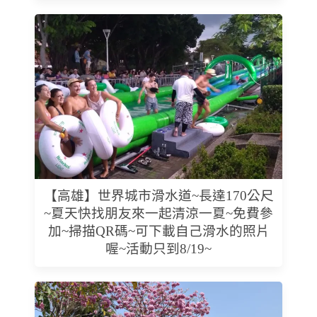
【高雄】世界城市滑水道~長達170公尺
~夏天快找朋友來一起清涼一夏~免費參
加~掃描QR碼~可下載自己滑水的照片
喔~活動只到8/19~