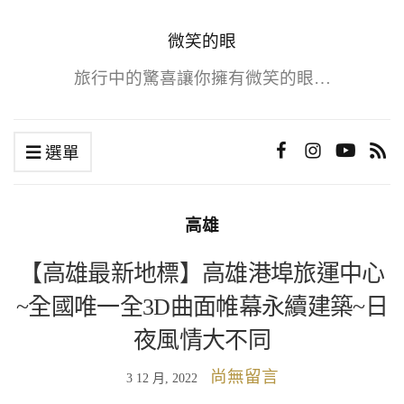
微笑的眼
旅行中的驚喜讓你擁有微笑的眼…
選單
高雄
【高雄最新地標】高雄港埠旅運中心
~全國唯一全3D曲面帷幕永續建築~日
夜風情大不同
尚無留言
3 12 月, 2022