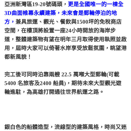
亞洲新灣區19-20號碼頭，
更是全國唯一的一棟全
3D曲面帷幕永續建築，未來會是郵輪停泊的地
方，
兼具旅運、觀光、餐飲與1500坪的免稅商店
空間，在樓頂將設置一座24小時開放的海岸步
道，整體建築物有望在明年三月取得使用執照並啟
用，屆時大家可以倚著水岸享受放鬆氛圍，眺望港
都新風貌！
完工後可同時泊靠兩艘 22.5 萬噸大型郵輪(可載
5400 名旅客及2400 船員)，期待未來大型觀光遊
輪進駐，為高雄打開通往世界航運之路。
銀白色的船體造型，流線型的建築風格，時尚又迷