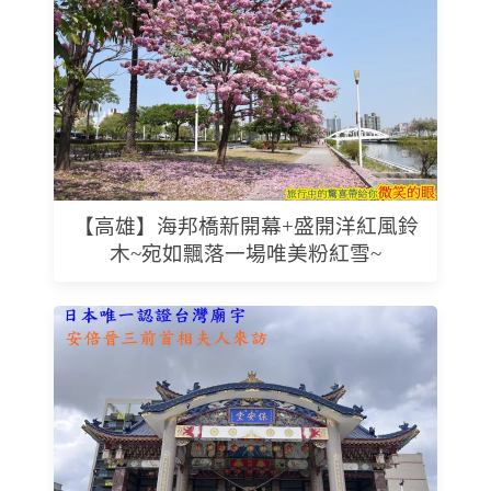
【高雄】海邦橋新開幕+盛開洋紅風鈴
木~宛如飄落一場唯美粉紅雪~