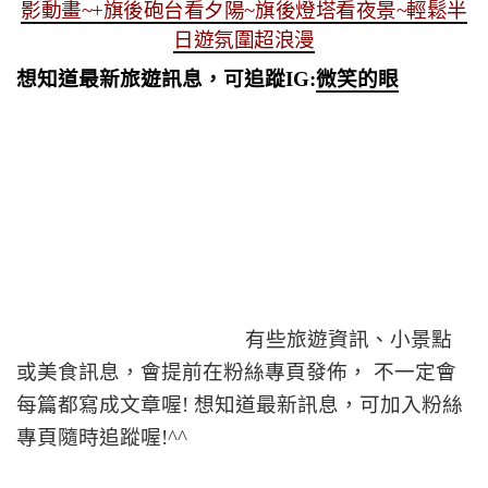
影動畫~+旗後砲台看夕陽~旗後燈塔看夜景~輕鬆半
日遊氛圍超浪漫
想知道最新旅遊訊息，可追蹤IG:
微笑的眼
有些旅遊資訊、小景點
或美食訊息，會提前在粉絲專頁發佈， 不一定會
每篇都寫成文章喔! 想知道最新訊息，可加入粉絲
專頁隨時追蹤喔!^^