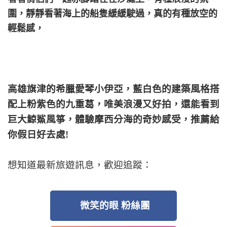
圍，靜靜看著海上的船隻緩緩駛過，真的有種放空的
輕鬆感，
高雄旗津的希臘愛琴小伊亞，藍白色的建築風格搭
配上粉紫色的九重葛，唯美浪漫又好拍，還能看到
巨大鯨鯊風箏，體驗摩西分海的奇妙感受，推薦給
你假日好去處!
想知道最新旅遊訊息，歡迎追蹤：
微笑的眼 粉絲團