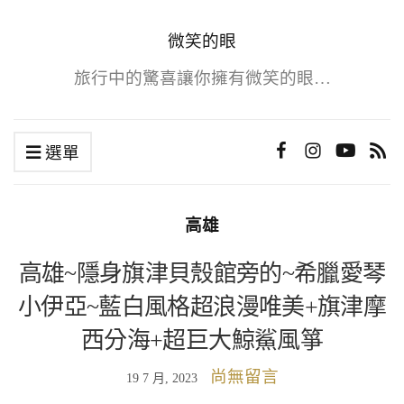
微笑的眼
旅行中的驚喜讓你擁有微笑的眼…
選單
高雄
高雄~隱身旗津貝殼館旁的~希臘愛琴
小伊亞~藍白風格超浪漫唯美+旗津摩
西分海+超巨大鯨鯊風箏
尚無留言
19 7 月, 2023