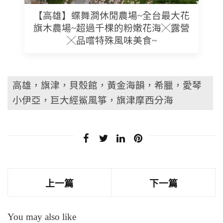
【高雄】蝶舞澗休閒農場~全台最大花
旗木農場~超過千棵的粉嫩花海╳露營
╳品嚐特殊風味美食~
高雄，旗津，貝殼館，黃金海韻，希臘，愛琴
小伊亞，巨大經鯊風箏，旗津摩西分海
上一篇
下一篇
You may also like