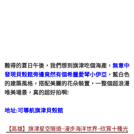
難得的夏日午後，我們想到旗津吃個海產，
無意中
發現貝殼館旁邊竟然有個希臘愛琴小伊亞
，藍白色
的建築風格，搭配美麗的花朵裝置，一整個超浪漫
唯美場景，真的超好拍啊!
地址:可導航旗津貝殼館
【高雄】旗津星空隧道~漫步海洋世界~欣賞十種光