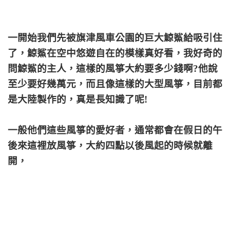
一開始我們先被旗津風車公園的巨大鯨鯊給吸引住
了，
鯨鯊在空中悠遊自在的模樣真好看，我好奇的
問鯨鯊的主人，這樣的風箏大約要多少錢啊?他說
至少要好幾萬元，而且像這樣的大型風箏，目前都
是大陸製作的，真是長知識了呢!
一般他們這些風箏的愛好者，通常都會在假日的午
後來這裡放風箏，大約四點以後風起的時候就離
開，