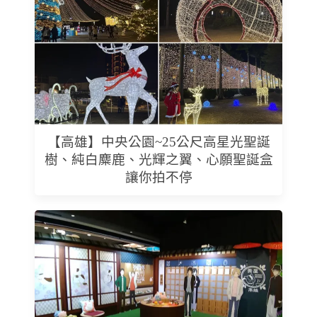
【高雄】中央公園~25公尺高星光聖誕
樹、純白麋鹿、光輝之翼、心願聖誕盒
讓你拍不停