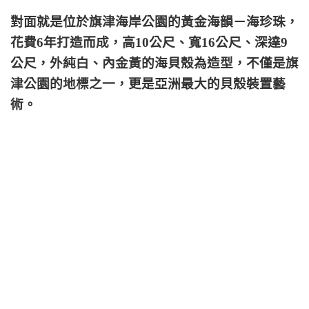
對面就是位於旗津海岸公園的黃金海韻－海珍珠，
花費6年打造而成，高10公尺、寬16公尺、深達9
公尺，外純白、內金黃的海貝殼為造型，不僅是旗
津公園的地標之一，更是亞洲最大的貝殼裝置藝
術。