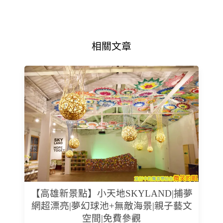
相關文章
【高雄新景點】小天地SKYLAND|捕夢
網超漂亮|夢幻球池+無敵海景|親子藝文
空間|免費參觀