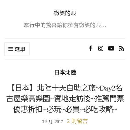
微笑的眼
旅行中的驚喜讓你擁有微笑的眼…
選單
日本北陸
【日本】北陸十天自助之旅~Day2名
古屋樂高樂園~實地走訪後~推薦門票
優惠折扣~必玩~必買~必吃攻略~
2 則留言
3 5 月, 2017