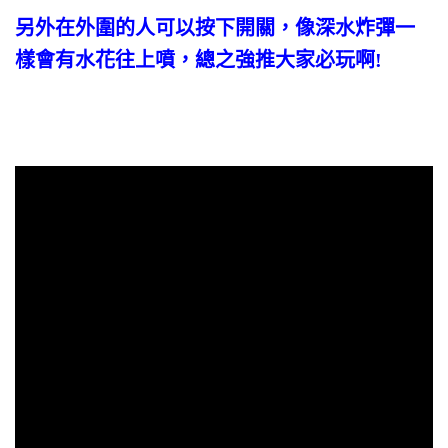
另外在外圍的人可以按下開關，像深水炸彈一
樣會有水花往上噴，總之強推大家必玩啊!