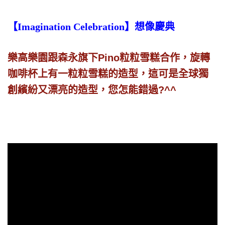
【Imagination Celebration】想像慶典
樂高樂園跟森永旗下Pino粒粒雪糕合作，旋轉
咖啡杯上有一粒粒雪糕的造型，這可是全球獨
創繽紛又漂亮的造型，您怎能錯過?^^