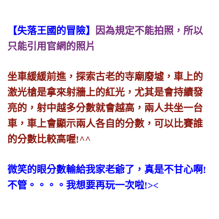
【失落王國的冒險】
因為規定不能拍照，所以
只能引用官網的照片
坐車緩緩前進，探索古老的寺廟廢墟，車上的
激光槍是拿來射牆上的紅光，尤其是會持續發
亮的，射中越多分數就會越高，兩人共坐一台
車，車上會顯示兩人各自的分數，可以比賽誰
的分數比較高喔!^^
微笑的眼分數輸給我家老爺了，真是不甘心啊!
不管。。。。我想要再玩一次啦!><