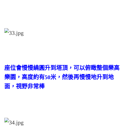
座位會慢慢繞圓升到塔頂，可以俯瞰整個樂高
樂園，高度約有50米，然後再慢慢地升到地
面，視野非常棒