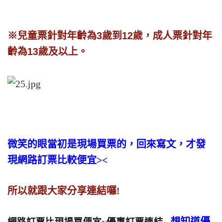
※兒童票針對年齡為3歲到12歲，成人票針對年
齡為13歲及以上。
微笑的眼當初是現場買票的，回來寫文，才發
現網路訂票比較便宜><
所以就跟大家分享連結囉!
想知道優
網路訂票比現場買便宜~優惠訂票連結