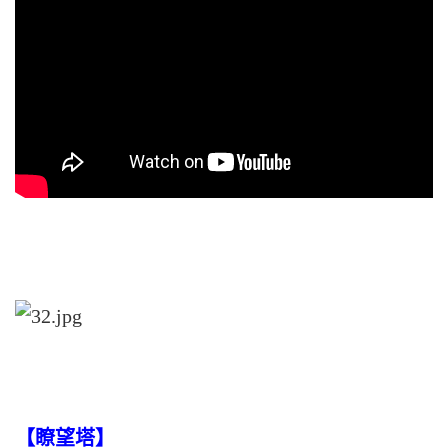
【瞭望塔】