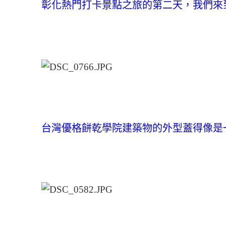
彰化熱門打卡景點之旅的第二天，我們來
台灣優格餅乾學院建築物的外型蓋得像是