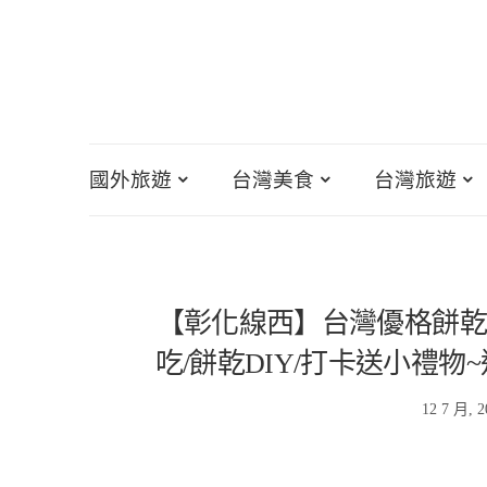
國外旅遊
台灣美食
台灣旅遊
【彰化線西】台灣優格餅乾
吃/餅乾DIY/打卡送小禮
12 7 月, 2