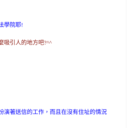
法學院耶!
吸引人的地方吧?^^
扮演著送信的工作，而且在沒有住址的情況