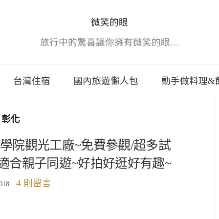
微笑的眼
旅行中的驚喜讓你擁有微笑的眼…
台灣住宿
國內旅遊懶人包
動手做料理&
彰化
學院觀光工廠~免費參觀/超多試
物~適合親子同遊~好拍好逛好有趣~
4 則留言
018