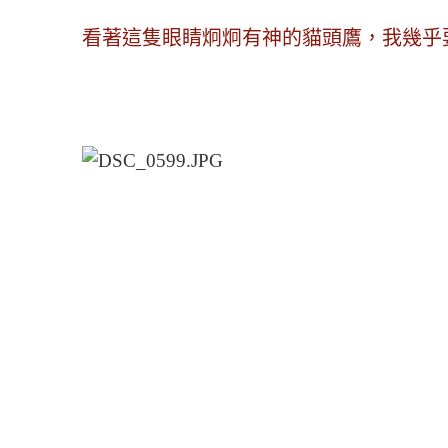
看著這隻眼睛炯炯有神的貓頭鷹，我幾乎