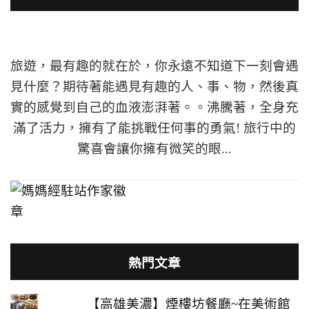
旅遊，最有趣的就在於，你永遠不知道下一刻會遇
見什麼？期待著能遇見有趣的人、事、物，然後真
實的感覺到自己的血液澎湃著。。沸騰著，全身充
滿了活力，擁有了能挑戰任何事的勇氣! 旅行中的
驚喜會讓你擁有微笑的眼...
熱門文章
【高雄美濃】煙樓坊餐廳~在美術館