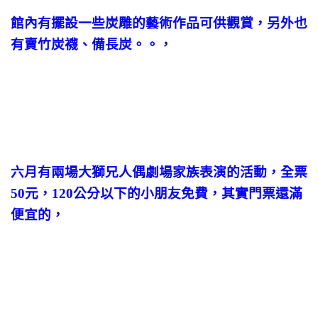
館內有擺設一些炭雕的藝術作品可供觀賞，另外也
有賣竹炭襪、備長炭。。，
六月有兩場大獅兄人偶劇場家族表演的活動，全票
50元，120公分以下的小朋友免費，其實門票還滿
便宜的，