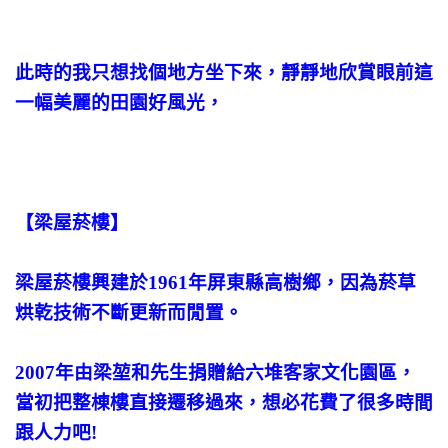
此時的我只想找個地方坐下來，靜靜地欣賞眼前這
一幅美麗的田園好風光，
【梁屋菸樓】
梁屋菸樓興建於1961年屏東縣高樹鄉，因為菸草
烘乾技術不斷更新而閒置。
2007年由梁堃和先生捐贈給六堆客家文化園區，
當初把整棟樓直接遷移過來，想必花費了很多時間
跟人力吧!