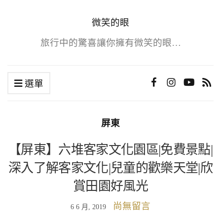
微笑的眼
旅行中的驚喜讓你擁有微笑的眼…
選單
屏東
【屏東】六堆客家文化園區|免費景點|
深入了解客家文化|兒童的歡樂天堂|欣
賞田園好風光
尚無留言
6 6 月, 2019