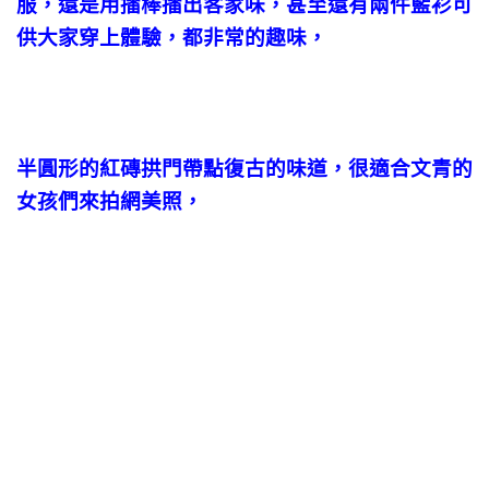
服，還是用擂棒擂出客家味，甚至還有兩件藍衫可
供大家穿上體驗，都非常的趣味，
半圓形的紅磚拱門帶點復古的味道，很適合文青的
女孩們來拍網美照，