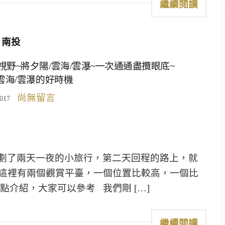
繼續閱讀
南投
視野~將夕陽/雲海/雲瀑~一次通通盡攬眼底~
雲海/雲瀑的好時機
尚無留言
2017
劃了兩天一夜的小旅行，第二天回程的路上，就
林這裡有兩個觀賞平臺，一個位置比較高，一個比
點介紹，大家可以參考 我們剛 […]
繼續閱讀