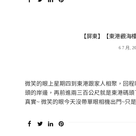
【屏東】【東港觀海樓
6 7 月, 2
微笑的眼上星期四到東港跟家人相聚，回程
頭的岸邊，再前進兩三百公尺就是東港碼頭
真實~ 微笑的眼今天沒帶單眼相機出門~只是