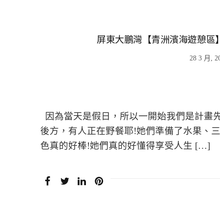
屏東大鵬灣【青洲濱海遊憩區】
28 3 月, 2
因為當天是假日，所以一開始我們是計畫
後方，有人正在野餐耶!她們準備了水果、三
色真的好棒!她們真的好懂得享受人生 […]