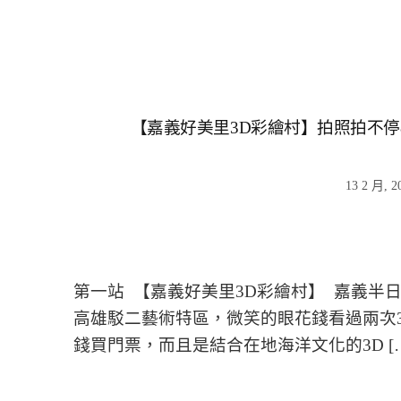
【嘉義好美里3D彩繪村】拍照拍不
13 2 月, 2
第一站 【嘉義好美里3D彩繪村】 嘉義半
高雄駁二藝術特區，微笑的眼花錢看過兩次
錢買門票，而且是結合在地海洋文化的3D [