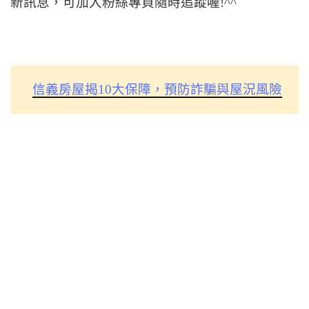
新訊息，可加入粉絲專頁隨時追蹤喔!^^
信義房屋揭10大保障，預防詐騙與屋況風險