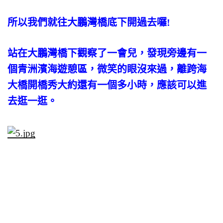
所以我們就往大鵬灣橋底下開過去囉!
站在大鵬灣橋下觀察了一會兒，發現旁邊有一
個青洲濱海遊憩區，微笑的眼沒來過，離跨海
大橋開橋秀大約還有一個多小時，應該可以進
去逛一逛。