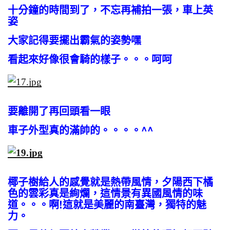
十分鐘的時間到了，不忘再補拍一張，車上英
姿
大家記得要擺出霸氣的姿勢嘿
看起來好像很會騎的樣子。。。呵呵
要離開了再回頭看一眼
車子外型真的滿帥的。。。。^^
椰子樹給人的感覺就是熱帶風情，夕陽西下橘
色的雲彩真是絢爛，這情景有異國風情的味
道。。。啊!這就是美麗的南臺灣，獨特的魅
力。