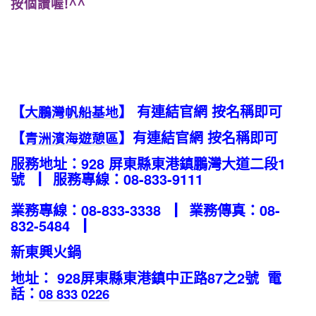
按個讚喔!^^
【
】 有連結官網 按名稱即可
大鵬灣帆船基地
【
】有連結官網 按名稱即可
青洲濱海遊憩區
服務地址：928 屏東縣東港鎮鵬灣大道二段1
號 ▏服務專線：08-833-9111
業務專線：08-833-3338 ▏業務傳真：08-
832-5484 ▏
新東興火鍋
地址： 928屏東縣東港鎮中正路87之2號 電
話：
08 833 0226