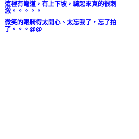
這裡有彎道，有上下坡，騎起來真的很刺
激。。。。。
微笑的眼騎得太開心、太忘我了，忘了拍
了。。。@@