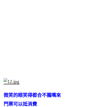
微笑的眼笑得都合不攏嘴來
門票可以抵消費