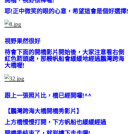
耶!正中微笑的眼的心意，希望這會是個好選擇!
視野果然很好
待會下面的開橋影片開始後，大家注意看右側
紅色箭頭處，那艘帆船會緩緩地經過鵬灣跨海
大橋喔!
跟上一張照片比，橋已經開囉!^^
【鵬灣跨海大橋開橋秀影片】
上方橋慢慢打開，下方帆船也緩緩經過
開橋秀結束了，就到樓下走走囉!