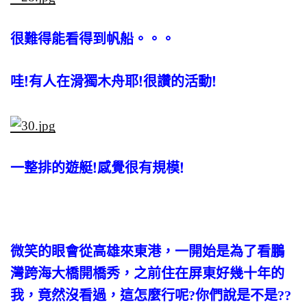
很難得能看得到帆船。。。
哇!有人在滑獨木舟耶!很讚的活動!
一整排的遊艇!感覺很有規模!
微笑的眼會從高雄來東港，一開始是為了看鵬
灣跨海大橋開橋秀，之前住在屏東好幾十年的
我，竟然沒看過，這怎麼行呢?你們說是不是??