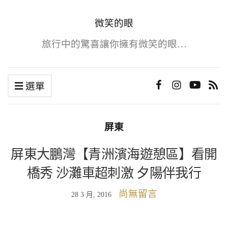
微笑的眼
旅行中的驚喜讓你擁有微笑的眼…
選單
屏東
屏東大鵬灣【青洲濱海遊憩區】看開
橋秀 沙灘車超刺激 夕陽伴我行
尚無留言
28 3 月, 2016