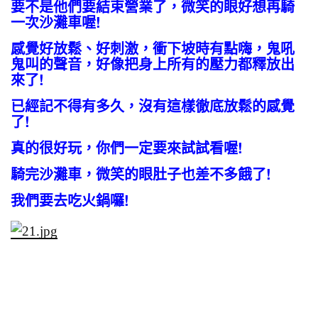
要不是他們要結束營業了，微笑的眼好想再騎
一次沙灘車喔!
感覺好放鬆、好刺激，衝下坡時有點嗨，鬼吼
鬼叫的聲音，好像把身上所有的壓力都釋放出
來了!
已經記不得有多久，沒有這樣徹底放鬆的感覺
了!
真的很好玩，你們一定要來試試看喔!
騎完沙灘車，微笑的眼肚子也差不多餓了!
我們要去吃火鍋囉!