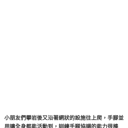
小朋友們攀岩後又沿著網狀的設施往上爬，手腳並
用讓全身都能活動到，訓練手腳協調的能力很棒