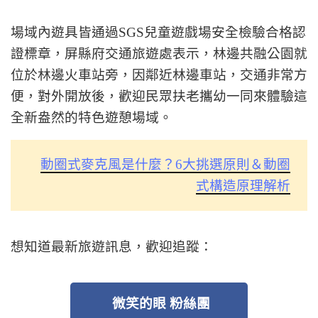
場域內遊具皆通過SGS兒童遊戲場安全檢驗合格認
證標章，屏縣府交通旅遊處表示，林邊共融公園就
位於林邊火車站旁，因鄰近林邊車站，交通非常方
便，對外開放後，歡迎民眾扶老攜幼一同來體驗這
全新盎然的特色遊憩場域。
動圈式麥克風是什麼？6大挑選原則＆動圈
式構造原理解析
想知道最新旅遊訊息，歡迎追蹤：
微笑的眼 粉絲團