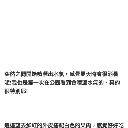
突然之間開始噴灑出水氣，感覺夏天時會很消暑
呢!我也是第一次在公園看到會噴灑水氣的，真的
很特別耶!
遠遠望去鮮紅的外皮搭配白色的果肉，感覺好好吃