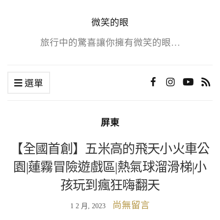
微笑的眼
旅行中的驚喜讓你擁有微笑的眼…
選單
屏東
【全國首創】五米高的飛天小火車公
園|蓮霧冒險遊戲區|熱氣球溜滑梯|小
孩玩到瘋狂嗨翻天
尚無留言
1 2 月, 2023