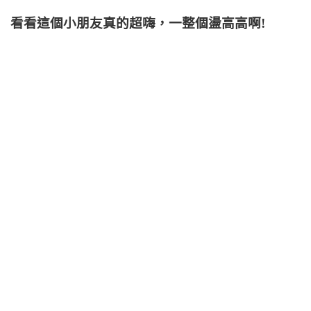
看看這個小朋友真的超嗨，一整個盪高高啊!