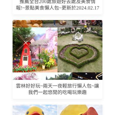
推薦全台200處旅遊好去處及美食情
報!~景點美食懶人包~更新於2024.02.17
雲林好好玩~兩天一夜輕旅行懶人包~讓
我們一起悠閒的吃喝玩樂趣