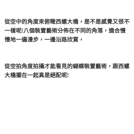
從空中的角度來俯瞰西螺大橋，是不是感覺又很不
一樣呢!八個裝置藝術分佈在不同的角落，適合慢
慢地一遍漫步，一邊沿路欣賞，
從空拍角度拍攝才能看見的蝴蝶裝置藝術，跟西螺
大橋擺在一起真是絕配呢!