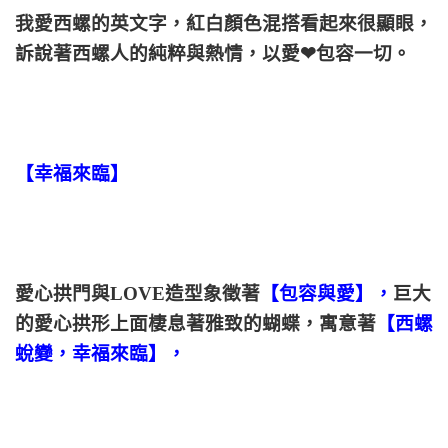
我愛西螺的英文字，紅白顏色混搭看起來很顯眼，
訴說著西螺人的純粹與熱情，以愛❤包容一切。
【幸福來臨】
愛心拱門與LOVE造型象徵著
【包容與愛】，
巨大
的愛心拱形上面棲息著雅致的蝴蝶，寓意著
【西螺
蛻變，幸福來臨】，