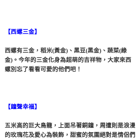
【西螺三金】
西螺有三金，稻米(黃金)、黑豆(黑金)、蔬菜(綠
金)。今年的三金化身為超萌的吉祥物，大家來西
螺別忘了看看可愛的他們吧！
【鐘聲幸福】
五米高的巨大鳥籠，上面吊著銅鐘，周遭則是浪漫
的玫瑰花及愛心為裝飾，甜蜜的氛圍絕對是情侶們