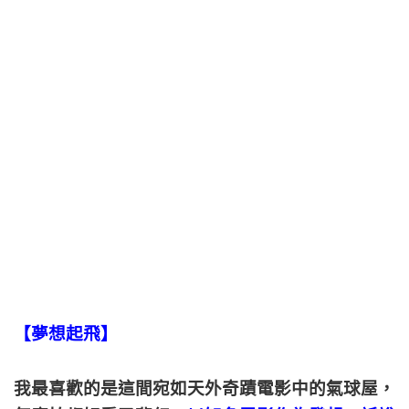
【夢想起飛】
我最喜歡的是這間宛如天外奇蹟電影中的氣球屋，