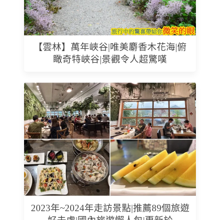
【雲林】萬年峽谷|唯美麝香木花海|俯
瞰奇特峽谷|景觀令人超驚嘆
2023年~2024年走訪景點|推薦89個旅遊