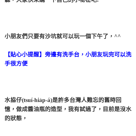
小朋友們只要有沙坑就可以玩一個下午了，^^
【貼心小提醒】旁邊有洗手台，小朋友玩完可以洗
手很方便
水拹仔(tsuí-hia̍p-á)是許多台灣人難忘的舊時回
憶，做成醬油瓶的造型，我有試過了，目前是沒水
的狀態，