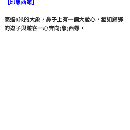
【印象西螺】
高達6米的大象，鼻子上有一個大愛心，猶如歸鄉
的遊子與遊客一心奔向(象)西螺，