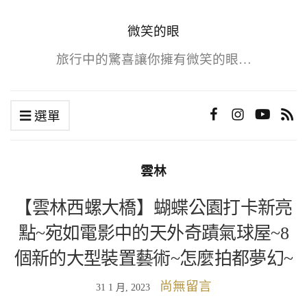
微笑的眼
旅行中的驚喜讓你擁有微笑的眼…
選單
雲林
【雲林西螺大橋】蝴蝶公園打卡新亮
點~宛如電影中的天外奇蹟氣球屋~8
個新的大型裝置藝術~怎麼拍都夢幻~
尚無留言
31 1 月, 2023