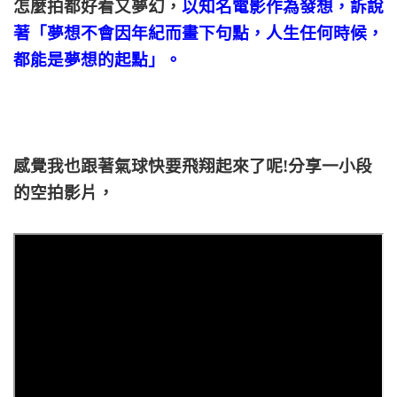
怎麼拍都好看又夢幻，
以知名電影作為發想，訴說
著「夢想不會因年紀而畫下句點，人生任何時候，
都能是夢想的起點」。
感覺我也跟著氣球快要飛翔起來了呢!分享一小段
的空拍影片，