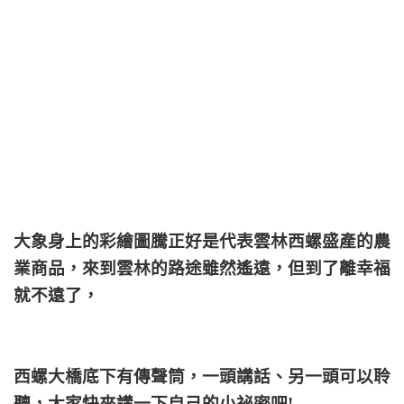
大象身上的彩繪圖騰正好是代表雲林西螺盛產的農
業商品，來到雲林的路途雖然遙遠，但到了離幸福
就不遠了，
西螺大橋底下有傳聲筒，一頭講話、另一頭可以聆
聽，大家快來講一下自己的小祕密吧!