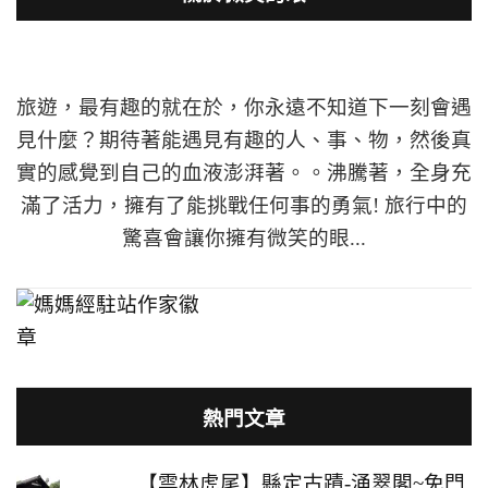
旅遊，最有趣的就在於，你永遠不知道下一刻會遇
見什麼？期待著能遇見有趣的人、事、物，然後真
實的感覺到自己的血液澎湃著。。沸騰著，全身充
滿了活力，擁有了能挑戰任何事的勇氣! 旅行中的
驚喜會讓你擁有微笑的眼...
熱門文章
【雲林虎尾】縣定古蹟-涌翠閣~免門