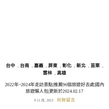
台中
,
台南
,
嘉義
,
屏東
,
彰化
,
新北
,
苗栗
,
雲林
,
高雄
2022年~2024年走訪景點|推薦96個旅遊好去處|國內
旅遊懶人包|更新於2024.02.17
尚無留言
9 11 月, 2023