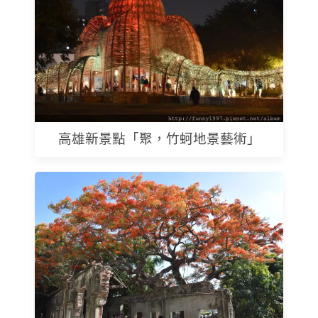
高雄新景點「聚，竹蚵地景藝術」