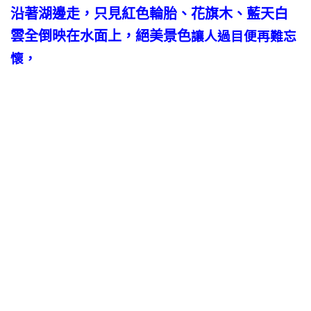
沿著湖邊走，只見紅色輪胎、花旗木、藍天白
雲全倒映在水面上，絕美景色
讓人過目便再難忘
懷，