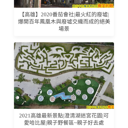
【高雄】2020番茄會社|最火紅的廢墟|
爆開百年鳳凰木與廢墟交織而成的絕美
場景
2021高雄最新景點|澄清湖迷宮花園|可
愛哈比屋|親子野餐區~親子好去處