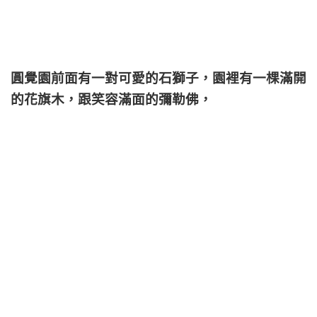
圓覺園前面有一對可愛的石獅子，園裡有一棵滿開
的花旗木，跟笑容滿面的彌勒佛，