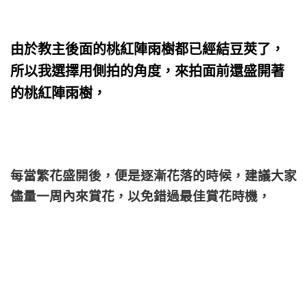
由於教主後面的桃紅陣雨樹都已經結豆莢了，
所以我選擇用側拍的角度，來拍面前還盛開著
的桃紅陣雨樹，
每當繁花盛開後，便是逐漸花落的時候，建議大家
儘量一周內來賞花，以免錯過最佳賞花時機，