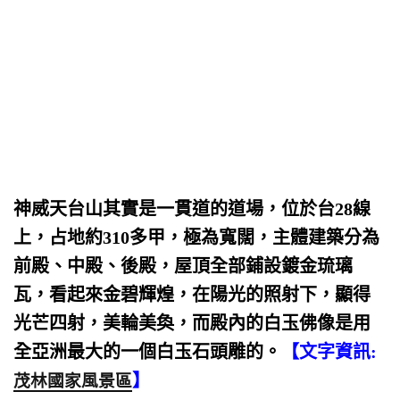
神威天台山其實是一貫道的道場，位於台28線
上，占地約310多甲，極為寬闊，主體建築分為
前殿、中殿、後殿，屋頂全部鋪設鍍金琉璃
瓦，看起來金碧輝煌，在陽光的照射下，顯得
光芒四射，美輪美奐，而殿內的白玉佛像是用
全亞洲最大的一個白玉石頭雕的。
【文字資訊:
】
茂林國家風景區