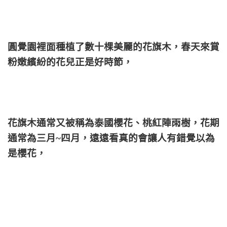
圓覺園裡面種植了數十棵美麗的花旗木，春天來賞
粉嫩繽紛的花兒正是好時節，
花旗木通常又被稱為泰國櫻花、桃紅陣雨樹，花期
通常為三月~四月，遠遠看真的會讓人有錯覺以為
是櫻花，