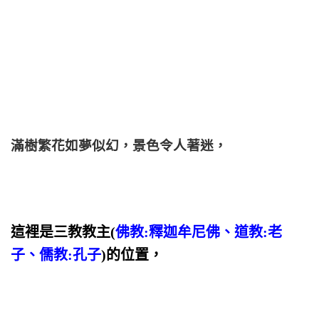
滿樹繁花如夢似幻，景色令人著迷，
這裡是三教教主(
佛教:釋迦牟尼佛、道教:老
子、儒教:孔子
)的位置，