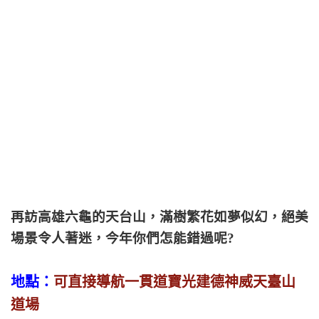
再訪高雄六龜的天台山，滿樹繁花如夢似幻，絕美
場景令人著迷，今年你們怎能錯過呢?
地點：
可直接導航一貫道寶光建德神威天臺山
道場