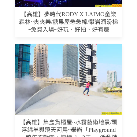
【高雄】夢時代RODY X LAIMO童樂
森林~夾夾樂/糖果屋急急棒/攀岩溜滑梯
~免費入場~好玩、好拍、好有趣
【高雄】集盒貨櫃屋~水霧藝術地景/飄
浮綿羊與飛天河馬~舉辦「Playground