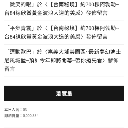
「
微笑的眼
」於〈
【台南秘境】約700棵阿勃勒~
台84線欣賞黃金波浪大道的美感
〉發佈留言
「
平步青雲
」於〈
【台南秘境】約700棵阿勃勒~
台84線欣賞黃金波浪大道的美感
〉發佈留言
「
運動歐巴
」於〈
嘉義大埔美園區~最新夢幻迪士
尼風城堡~預計今年即將開幕~帶你搶先看
〉發佈
留言
瀏覽量
本日人氣：63
總瀏覽量：6,090,384