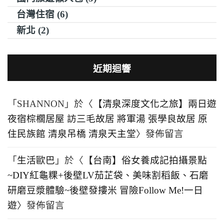
台灣住宿 (6)
新北 (2)
近期迴響
「
SHANNON
」於〈
【清泉深度文化之旅】兩日遊
夜宿棕櫚居屋 訪三毛故居 將軍湯 張學良故居 原
住民族館 清泉吊橋 清泉天主堂
〉發佈留言
「
生活歐巴
」於〈
【台南】俗女養成記拍攝景點
~DIY紅龜粿+後壁LV茄芷袋、美味割稻飯、石磨
研磨豆漿體驗~後壁發摟米 冒險Follow Me!一日
遊
〉發佈留言