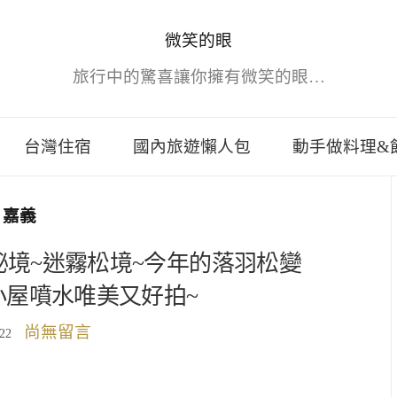
微笑的眼
旅行中的驚喜讓你擁有微笑的眼…
台灣住宿
國內旅遊懶人包
動手做料理&
嘉義
境~迷霧松境~今年的落羽松變
小屋噴水唯美又好拍~
尚無留言
022