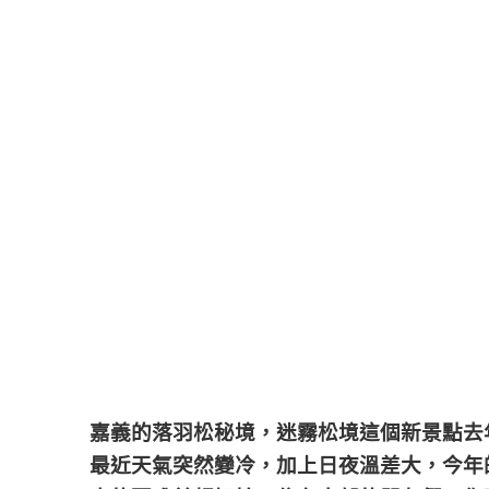
嘉義的落羽松秘境，迷霧松境這個新景點去
最近天氣突然變冷，加上日夜溫差大，今年