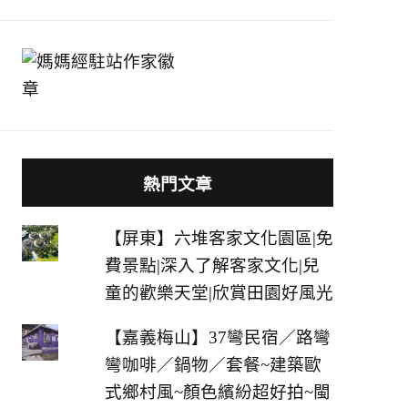
熱門文章
【屏東】六堆客家文化園區|免
費景點|深入了解客家文化|兒
童的歡樂天堂|欣賞田園好風光
【嘉義梅山】37彎民宿／路彎
彎咖啡／鍋物／套餐~建築歐
式鄉村風~顏色繽紛超好拍~閩