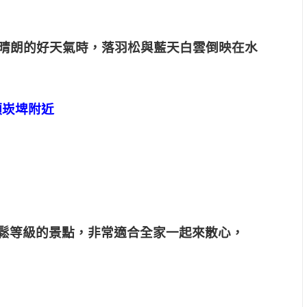
當晴朗的好天氣時，落羽松與藍天白雲倒映在水
頭崁埤附近
鬆等級的景點，非常適合全家一起來散心，