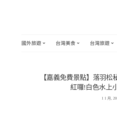
國外旅遊
台灣美食
台灣旅遊
【嘉義免費景點】落羽松秘
紅囉!白色水上
1 1 月, 2