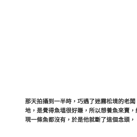
那天拍攝到一半時，巧遇了迷霧松境的老闆
地，是覺得魚塭很好賺，所以想養魚來賣，
現一條魚都沒有，於是他就斷了這個念頭，