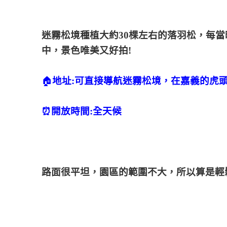
迷霧松境種植大約30棵左右的落羽松，每
中，景色唯美又好拍!
🏠
地址:可直接導航迷霧松境，在嘉義的虎
⏰開放時間:全天候
路面很平坦，園區的範圍不大，所以算是輕