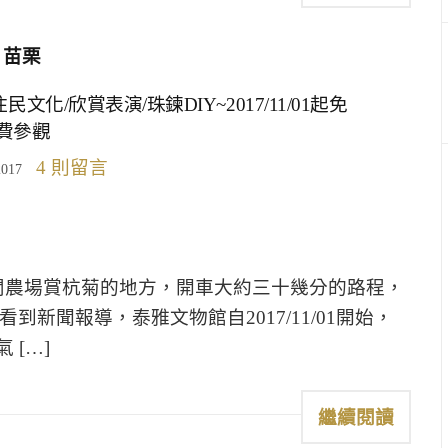
苗栗
化/欣賞表演/珠鍊DIY~2017/11/01起免
費參觀
4 則留言
2017
農場賞杭菊的地方，開車大約三十幾分的路程，
新聞報導，泰雅文物館自2017/11/01開始，
[…]
繼續閱讀