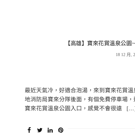
【高雄】寶來花賞溫泉公園~
18 12 月, 
最近天氣冷，好適合泡湯，來到寶來花賞溫
地消防局寶來分隊後面，有個免費停車場，
寶來花賞溫泉公園入口，感覺不會很遠 […