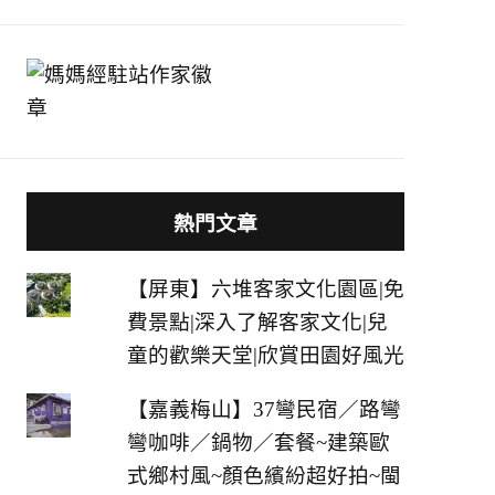
熱門文章
【屏東】六堆客家文化園區|免
費景點|深入了解客家文化|兒
童的歡樂天堂|欣賞田園好風光
【嘉義梅山】37彎民宿／路彎
彎咖啡／鍋物／套餐~建築歐
式鄉村風~顏色繽紛超好拍~閩