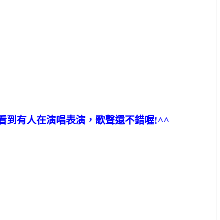
到有人在演唱表演，歌聲還不錯喔!^^