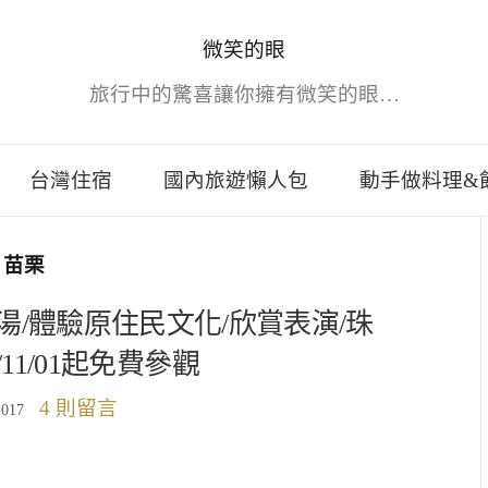
微笑的眼
旅行中的驚喜讓你擁有微笑的眼…
台灣住宿
國內旅遊懶人包
動手做料理&
苗栗
/體驗原住民文化/欣賞表演/珠
7/11/01起免費參觀
4 則留言
2017