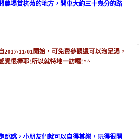
閒農場賞杭菊的地方，開車大約三十幾分的路
017/11/01開始，可免費參觀還可以泡足湯，
覺很棒耶!所以就特地一訪囉!^^
跑跳跳，小朋友們就可以自得其樂，玩得很開