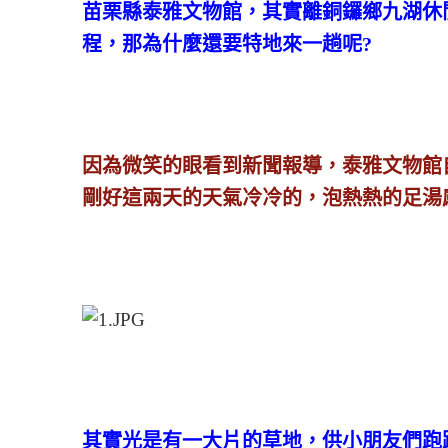
苗栗縣泰雅文物館，其實離銅鑼鄉九湖休
程，那為什麼還要特地來一趟呢?
因為微笑的眼看到新聞報導，泰雅文物館自2
剛好這兩天的天氣冷冷的，泡熱熱的足湯感
其實光是有一大片的草地，供小朋友們跑