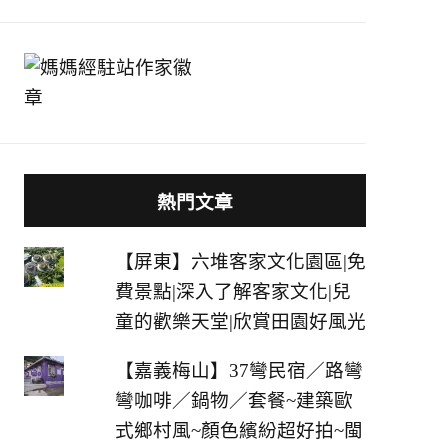
熱門文章
【屏東】六堆客家文化園區|免
費景點|深入了解客家文化|兒
童的歡樂天堂|欣賞田園好風光
【嘉義梅山】37彎民宿／路彎
彎咖啡／鍋物／套餐~建築歐
式鄉村風~顏色繽紛超好拍~閩