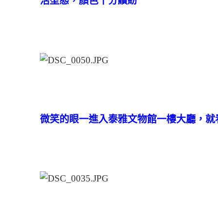
活型態，顏色十分繽紛
微笑的眼一進入泰雅文物館一樓大廳，就看