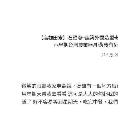
【高雄田寮】石頭廟~建築外觀造型奇
示早期台灣農業器具/背後有
27 6 月, 2
微笑的眼聽我家老爺說，高雄有一個地方很
用星期天帶我去看看 這可是大大的勾起我
道了 好不容易等到星期天，吃完中餐，我們就