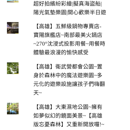
超好拍繽紛彩繪|擬真海盜船|
陽光氣墊樂園|開心歡樂半日遊
【高雄】五鮮級鍋物專賣店-
寶陽旗艦店~南部最美火鍋店
~270°沈浸式投影用餐~用餐時
體驗最浪漫的愉快感受
【高雄】衛武營都會公園~置
身於森林中的魔法遊樂園~多
元化的遊樂設施讓孩子們嗨翻
天~
【高雄】大東濕地公園~擁有
如夢似幻的鏡面美景~【高雄
版忘憂森林】又重新開放囉!~