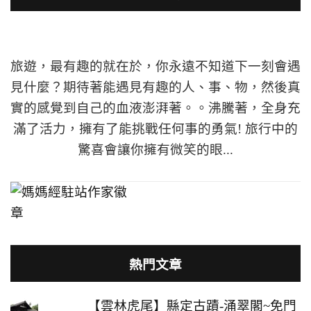
旅遊，最有趣的就在於，你永遠不知道下一刻會遇
見什麼？期待著能遇見有趣的人、事、物，然後真
實的感覺到自己的血液澎湃著。。沸騰著，全身充
滿了活力，擁有了能挑戰任何事的勇氣! 旅行中的
驚喜會讓你擁有微笑的眼...
熱門文章
【雲林虎尾】縣定古蹟-涌翠閣~免門