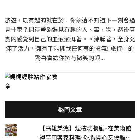
旅遊，最有趣的就在於，你永遠不知道下一刻會遇
見什麼？期待著能遇見有趣的人、事、物，然後真
實的感覺到自己的血液澎湃著。。沸騰著，全身充
滿了活力，擁有了能挑戰任何事的勇氣! 旅行中的
驚喜會讓你擁有微笑的眼...
熱門文章
【高雄美濃】煙樓坊餐廳~在美術館
裡享用客家料理~吃得開心又優雅~