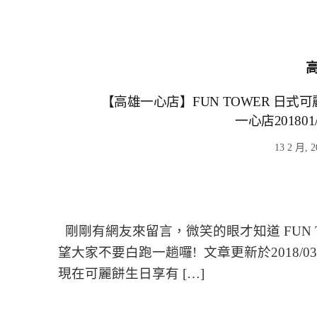
【高雄一心店】FUN TOWER 日式
一心店20180
13 2 月, 2
剛剛有網友來留言，微笑的眼才知道 FUN TO
望大家不要白跑一趟囉! 文章更新於2018/
現在可麗餅生日享有 […]