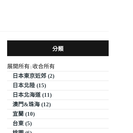
分類
展開所有
收合所有
|
日本東京近郊 (2)
日本北陸 (15)
日本北海道 (11)
澳門&珠海 (12)
宜蘭 (10)
台東 (5)
桃園 (6)