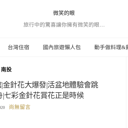
微笑的眼
旅行中的驚喜讓你擁有微笑的眼…
台灣住宿
國內旅遊懶人包
動手做料理&
南投
|金針花大爆發|活盆地體驗會跳
舟|七彩金針花賞花正是時候
尚無留言
020