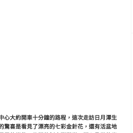
中心大約開車十分鐘的路程，這次走訪日月潭生
的驚喜是看見了漂亮的七彩金針花，還有活盆地