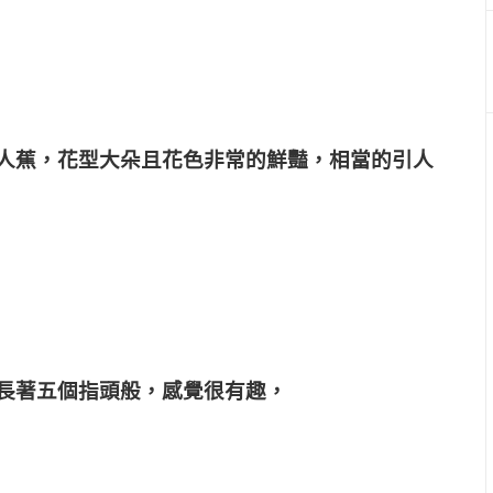
人蕉，花型大朵且花色非常的鮮豔，相當的引人
長著五個指頭般，感覺很有趣，