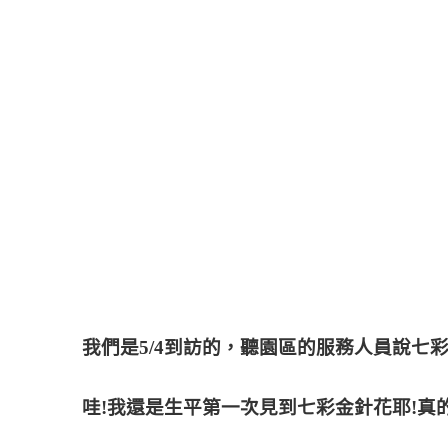
我們是5/4到訪的，聽園區的服務人員說七
哇!我還是生平第一次見到七彩金針花耶!真