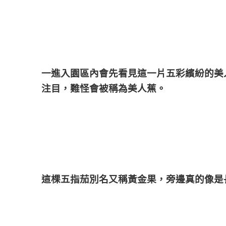
一進入園區內會先看見這一片五彩繽紛的美
注目，難怪會被稱為美人蕉。
這棵五指茄別名又稱黃金果，旁邊真的像是