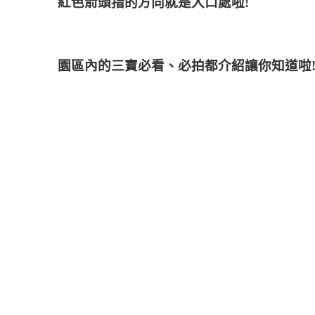
紅色箭頭指的方向就是入口處啦!
園區內的三寶必看、必拍都介紹讓你知道啦