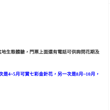
活盆地生態體驗，門票上面還有電話可供詢問花期及
是4~5月可賞七彩金針花，另一次是8月~10月，