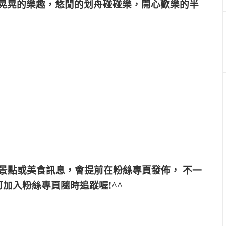
晃晃的樂趣，悠閒的划舟碰碰樂，開心歡樂的半
景點或美食訊息，會提前在粉絲專頁發佈， 不一
加入粉絲專頁隨時追蹤喔!^^