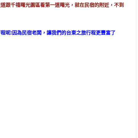
交道跟千禧曙光園區看第一道曙光，就在民宿的附近，不到
程呢!因為民宿老闆，讓我們的台東之旅行程更豐富了