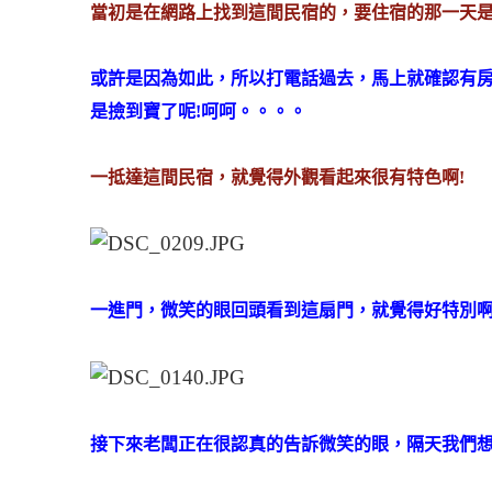
當初是在網路上找到這間民宿的，要住宿的那一天是20
或許是因為如此，所以打電話過去，馬上就確認有房
是撿到寶了呢!呵呵。。。。
一抵達這間民宿，就覺得外觀看起來很有特色啊!
一進門，微笑的眼回頭看到這扇門，就覺得好特別啊
接下來老闆正在很認真的告訴微笑的眼，隔天我們想