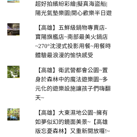
超好拍繽紛彩繪|擬真海盜船|
陽光氣墊樂園|開心歡樂半日遊
【高雄】五鮮級鍋物專賣店-
寶陽旗艦店~南部最美火鍋店
~270°沈浸式投影用餐~用餐時
體驗最浪漫的愉快感受
【高雄】衛武營都會公園~置
身於森林中的魔法遊樂園~多
元化的遊樂設施讓孩子們嗨翻
天~
【高雄】大東濕地公園~擁有
如夢似幻的鏡面美景~【高雄
版忘憂森林】又重新開放囉!~