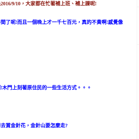
16/9/10，大家都在忙著補上班、補上課呢!
間了呢!而且一個晚上才一千七百元，真的不貴啊!感覺像
!木門上刻著原住民的一些生活方式。。。
去賞金針花，金針山要怎麼走?