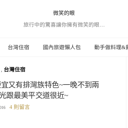
微笑的眼
旅行中的驚喜讓你擁有微笑的眼…
台灣住宿
國內旅遊懶人包
動手做料理&
,
台灣住宿
便宜又有排灣族特色~一晚不到兩
光跟最美平交道很近~
4 則留言
016