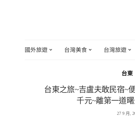
國外旅遊
台灣美食
台灣旅遊
台東
台東之旅~吉盧夫敢民宿~
千元~離第一道曙
27 9 月, 2