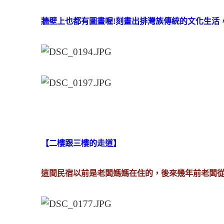
牆壁上也都有圖畫喔!刻畫出排灣族傳統的文化生活
【二樓跟三樓的走道】
這間民宿以前是老闆媽媽在住的，後來幾年前老闆