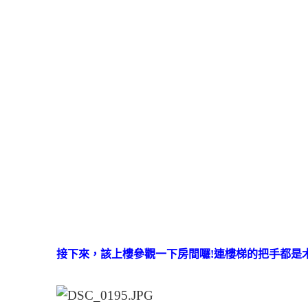
接下來，該上樓參觀一下房間囉!連樓梯的把手都是木