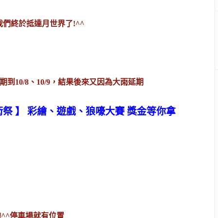
我們終於抵達月世界了!^^
期到10/8、10/9，結果後來又因為大雨延期
祭 】 彩繪、遊戲、狼嚎大賽 獎金等你拿
^^停車場就有位置