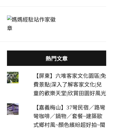
熱門文章
【屏東】六堆客家文化園區|免
費景點|深入了解客家文化|兒
童的歡樂天堂|欣賞田園好風光
【嘉義梅山】37彎民宿／路彎
彎咖啡／鍋物／套餐~建築歐
式鄉村風~顏色繽紛超好拍~閩