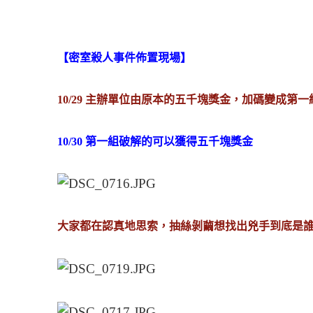
【密室殺人事件佈置現場】
10/29 主辦單位由原本的五千塊獎金，加碼變成第
10/30 第一組破解的可以獲得五千塊獎金
大家都在認真地思索，抽絲剝繭想找出兇手到底是誰