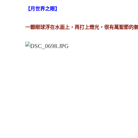
【月世界之眼】
一顆眼球浮在水面上，再打上燈光，很有萬聖節的