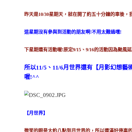
昨天是10/30星期天，就在開了約五十分鐘的車後，
這星期沒有參與到活動的朋友啊!不用太難過嘿!
下星期還有活動喔!原定9/15、9/16的活動因為颱風延
所以11/5、11/6月世界還有
【月影幻想藝術
喔!^^
【月世界】
微笑的眼是大約八點到月世界的，所以還滿好停車的