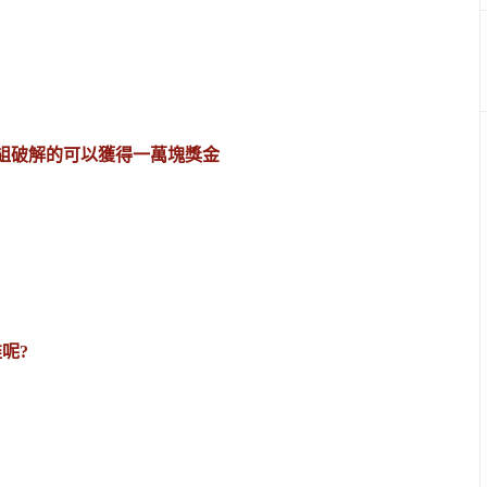
一組破解的可以獲得一萬塊獎金
呢?