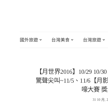
國外旅遊
台灣美食
台灣旅遊
【月世界2016】10/29 1
驚聲尖叫~11/5、11/6
嚎大賽 獎
31 10 月, 