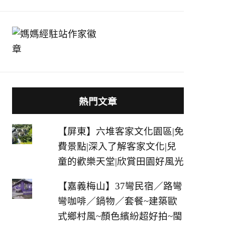
熱門文章
【屏東】六堆客家文化園區|免
費景點|深入了解客家文化|兒
童的歡樂天堂|欣賞田園好風光
【嘉義梅山】37彎民宿／路彎
彎咖啡／鍋物／套餐~建築歐
式鄉村風~顏色繽紛超好拍~閩