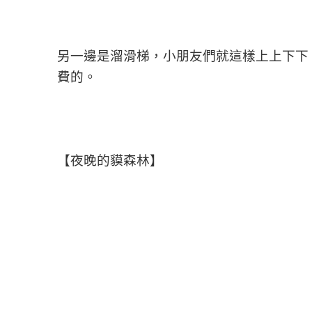
另一邊是溜滑梯，小朋友們就這樣上上下下
費的。
【夜晚的貘森林】