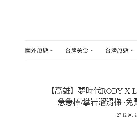
國外旅遊
台灣美食
台灣旅遊
【高雄】夢時代RODY X 
急急棒/攀岩溜滑梯~免
27 12 月, 