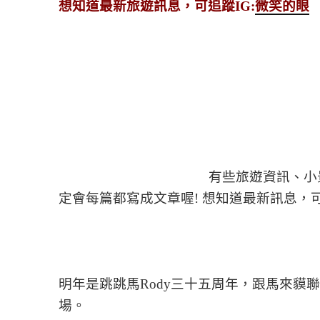
想知道最新旅遊訊息，可追蹤IG:
微笑的眼
有些旅遊資訊、小
定會每篇都寫成文章喔! 想知道最新訊息，可
明年是跳跳馬Rody三十五周年，跟馬來貘聯合
場。