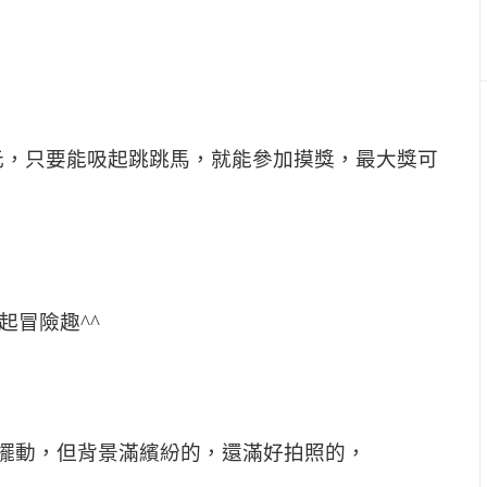
驗50元，只要能吸起跳跳馬，就能參加摸獎，最大獎可
起冒險趣^^
擺動，但背景滿繽紛的，還滿好拍照的，