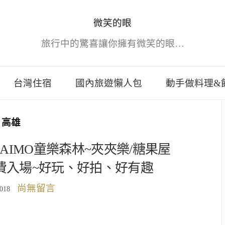
微笑的眼
旅行中的驚喜讓你擁有微笑的眼…
台灣住宿
國內旅遊懶人包
動手做料理&
高雄
LAIMO童樂森林~夾夾樂/糖果屋
費入場~好玩、好拍、好有趣
尚無留言
2018