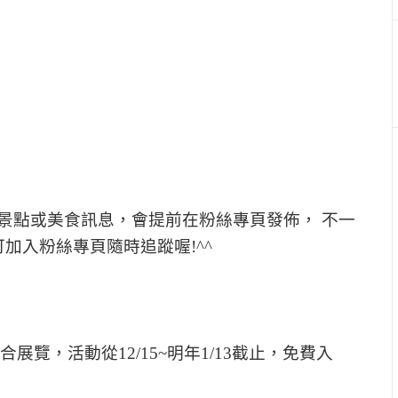
景點或美食訊息，會提前在粉絲專頁發佈， 不一
加入粉絲專頁隨時追蹤喔!^^
展覽，活動從12/15~明年1/13截止，免費入