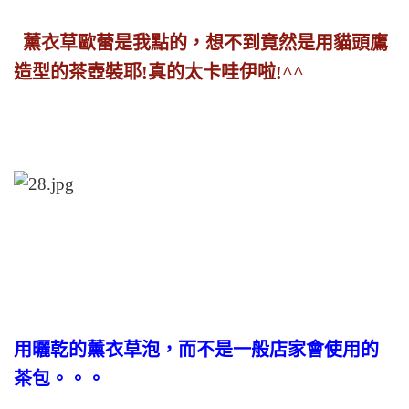
薰衣草歐蕾是我點的，
想不到
竟然是用貓頭鷹
造型的茶壺裝耶!真的太卡哇伊啦!^^
用曬乾的薰衣草泡，而不是一般店家會使用的
茶包。。。