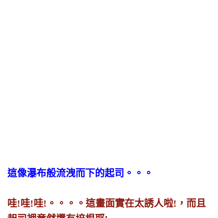
這像瀑布般流洩而下的起司。。。
哇!哇!哇!。。。。這畫面實在太誘人啦!，而且