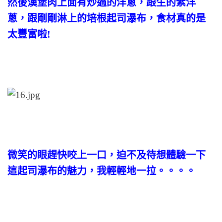
然後漢堡肉上面有炒過的洋蔥，跟生的紫洋
蔥，跟剛剛淋上的培根起司瀑布，食材真的是
太豐富啦!
微笑的眼趕快咬上一口，迫不及待想體驗一下
這起司瀑布的魅力，我輕輕地一拉。。。。