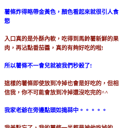
薯條炸得略帶金黃色，顏色看起來就很引人食
慾
入口真的是外酥內軟，吃得到馬鈴薯新鮮的果
肉，再沾點番茄醬，真的有夠好吃的啦!
所以薯條不一會兒就被我們秒殺了!
這樣的薯條即使放到冷掉也會是好吃的，但相
信我，你不可能會放到冷掉還沒吃完的^^
我家老爺在旁邊點頭如搗蒜中。。。。。
我差點忘了，我的薯條一半都是被他吃掉的