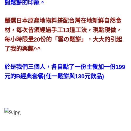
對鬆餅的印象。
嚴選日本原產地物料搭配台灣在地新鮮自然食
材，每次皆須經過手工13道工法，現點現做，
每小時限量20份的「雲の鬆餅」，大大的引起
了我的興趣^^
於是我們三個人，各自點了一份主餐加一份199
元的B經典套餐(任一鬆餅與130元飲品)