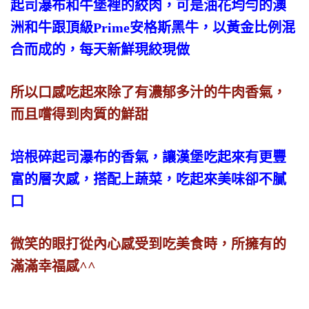
起司瀑布和牛堡裡的絞肉，可是油花均勻的澳
洲和牛跟頂級Prime安格斯黑牛，以黃金比例混
合而成的，每天新鮮現絞現做
所以口感吃起來除了有濃郁多汁的牛肉香氣，
而且嚐得到肉質的鮮甜
培根碎起司瀑布的香氣，讓漢堡吃起來有更豐
富的層次感，搭配上蔬菜，吃起來美味卻不膩
口
微笑的眼打從內心感受到吃美食時，所擁有的
滿滿幸福感^^