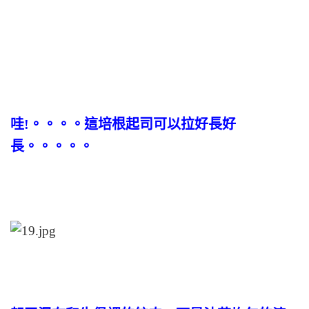
哇!。。。。這培根起司可以拉好長好
長。。。。。