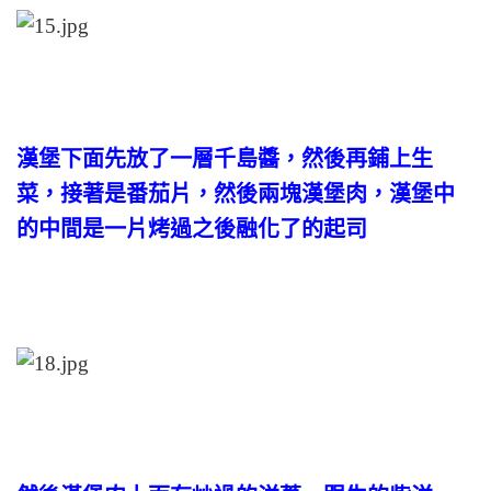
漢堡下面先放了一層千島醬，然後再鋪上生
菜，接著是番茄片，然後兩塊漢堡肉，漢堡中
的中間是一片烤過之後融化了的起司