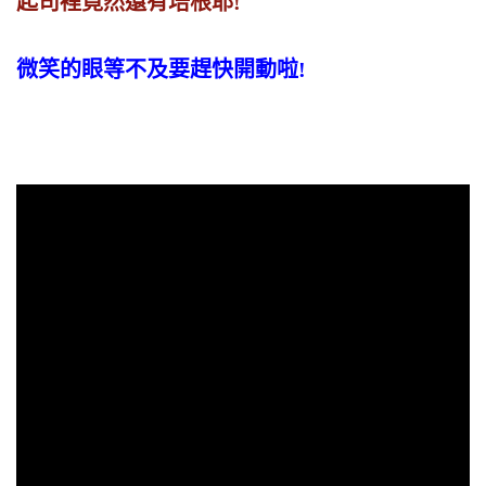
起司裡竟然還有培根耶!
微笑的眼等不及要趕快開動啦!