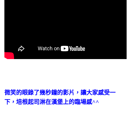
微笑的眼錄了幾秒鐘的影片，讓大家感受一
下，培根起司淋在漢堡上的臨場感^^