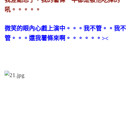
吼。。。。。
微笑的眼內心戲上演中。。。我不管。。我不
管。。。還我薯條來啊。。。。。。><