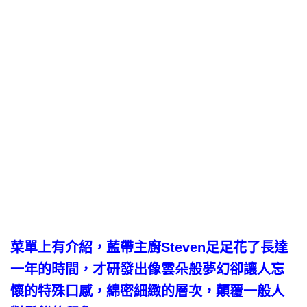
菜單上有介紹，藍帶主廚Steven足足花了長達
一年的時間，才研發出像雲朵般夢幻卻讓人忘
懷的特殊口感，綿密細緻的層次，顛覆一般人