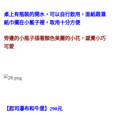
桌上有瓶裝的開水，可以自行飲用，面紙跟濕
紙巾擺在小藍子裡，取用十分方便
旁邊的小瓶子插著顏色美麗的小花，感覺小巧
可愛
【起司瀑布和牛堡】290元