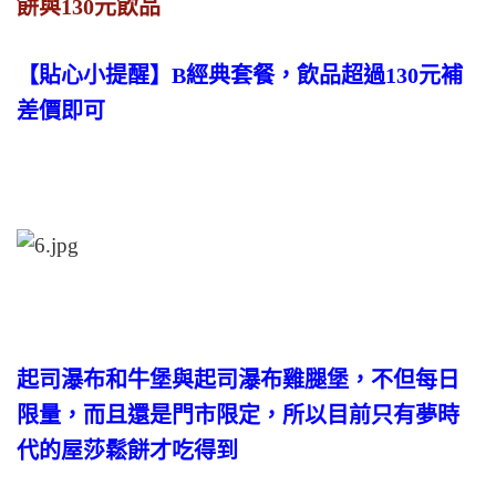
餅與130元飲品
【貼心小提醒】B經典套餐，飲品超過130元補
差價即可
起司瀑布和牛堡與起司瀑布雞腿堡，不但每日
限量，而且還是門市限定，所以目前只有夢時
代的屋莎鬆餅才吃得到