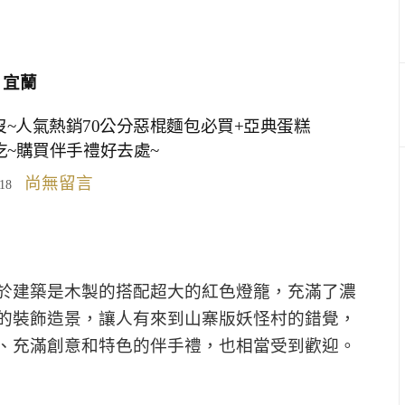
宜蘭
~人氣熱銷70公分惡棍麵包必買+亞典蛋糕
吃~購買伴手禮好去處~
尚無留言
018
於建築是木製的搭配超大的紅色燈籠，充滿了濃
的裝飾造景，讓人有來到山寨版妖怪村的錯覺，
、充滿創意和特色的伴手禮，也相當受到歡迎。