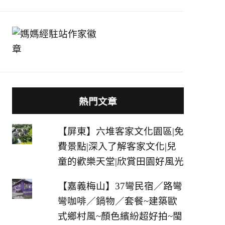
熱門文章
【屏東】六堆客家文化園區|免
費景點|深入了解客家文化|兒
童的歡樂天堂|欣賞田園好風光
【嘉義梅山】37彎民宿／路彎
彎咖啡／鍋物／套餐~建築歐
式鄉村風~顏色繽紛超好拍~閩