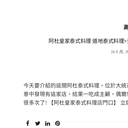
阿杜皇家泰式料理 道地泰式料理
16 6 月, 2
今天要介紹的這間阿杜泰式料理，位於大統
意中發現有這家店，結果一吃成主顧，偶爾
很多次了! 【阿杜皇家泰式料理店門口】 立