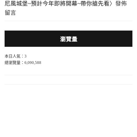
尼風城堡~預計今年即將開幕~帶你搶先看
〉發佈
留言
瀏覽量
本日人氣：3
總瀏覽量：6,090,588