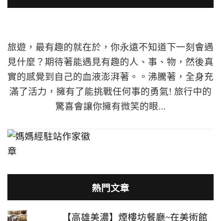
旅遊，最有趣的就在於，你永遠不知道下一刻會遇
見什麼？期待著能遇見有趣的人、事、物，然後真
實的感覺到自己的血液澎湃著。。沸騰著，全身充
滿了活力，擁有了能挑戰任何事的勇氣! 旅行中的
驚喜會讓你擁有微笑的眼...
熱門文章
【高雄美濃】煙樓坊餐廳~在美術館