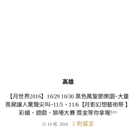
高雄
【月世界2016】10/29 10/30 黑色萬聖節樂園~大量
喪屍讓人驚聲尖叫~11/5、11/6【月影幻想藝術祭 】
彩繪、遊戲、狼嚎大賽 獎金等你拿喔!^^
2 則留言
31 10 月, 2016