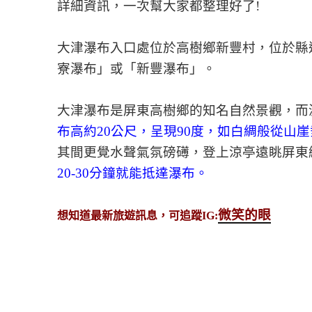
詳細資訊，一次幫大家都整理好了!
大津瀑布入口處位於高樹鄉新豐村，位於縣道
寮瀑布」或「新豐瀑布」。
大津瀑布是屏東高樹鄉的知名自然景觀，而
布高約20公尺，呈現90度，如白綢般從山
其間更覺水聲氣氛磅礡，登上涼亭遠眺屏東
20-30分鐘就能抵達瀑布。
微笑的眼
想知道最新旅遊訊息，可追蹤IG: