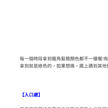
每一個時段拿到龍角髮箍顏色都不一樣喔!
拿到就是綠色的，如果想換，路上遇到其他
【入口處】