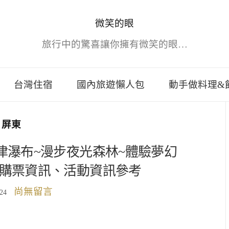
微笑的眼
旅行中的驚喜讓你擁有微笑的眼…
台灣住宿
國內旅遊懶人包
動手做料理&
屏東
大津瀑布~漫步夜光森林~體驗夢幻
~購票資訊、活動資訊參考
尚無留言
024