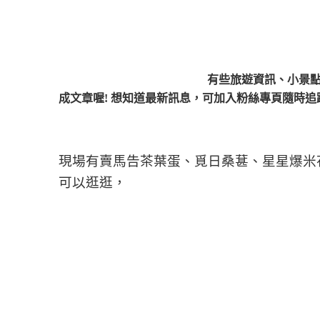
有些旅遊資訊、小景點
成文章喔! 想知道最新訊息，可加入粉絲專頁隨時追蹤
現場有賣馬告茶葉蛋、覓日桑葚、星星爆米
可以逛逛，