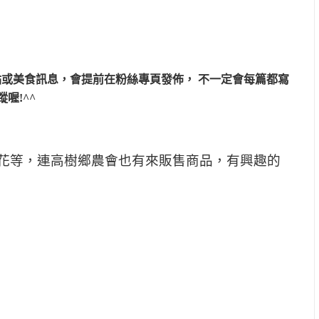
或美食訊息，會提前在粉絲專頁發佈， 不一定會每篇都寫
喔!^^
花等，連高樹鄉農會也有來販售商品，有興趣的