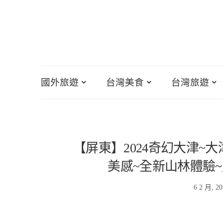
國外旅遊
台灣美食
台灣旅遊
【屏東】2024奇幻大津~
美感~全新山林體驗
6 2 月, 2