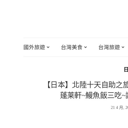
國外旅遊
台灣美食
台灣旅遊
【日本】北陸十天自助之旅~
蓬莱軒~鰻魚飯三吃~
21 4 月, 2