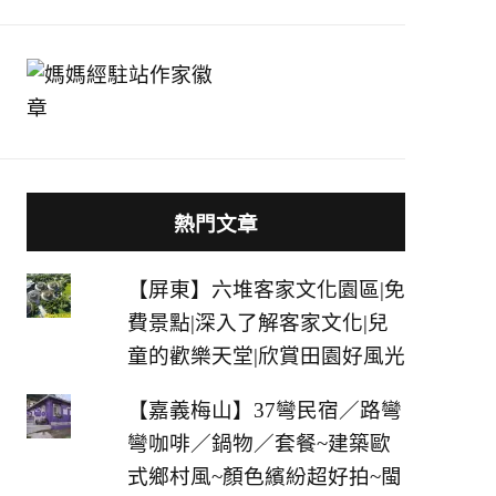
熱門文章
【屏東】六堆客家文化園區|免
費景點|深入了解客家文化|兒
童的歡樂天堂|欣賞田園好風光
【嘉義梅山】37彎民宿／路彎
彎咖啡／鍋物／套餐~建築歐
式鄉村風~顏色繽紛超好拍~閩