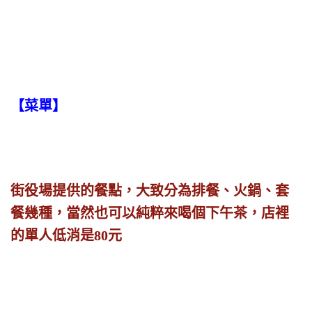
【菜單】
街役場提供的餐點，大致分為排餐、火鍋、套
餐幾種，當然也可以純粹來喝個下午茶，店裡
的單人低消是80元