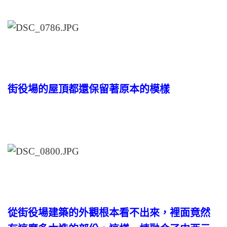
街役場的屋頂都還保留著原本的模樣
從街役場建築的外觀根本看不出來，裡面竟然