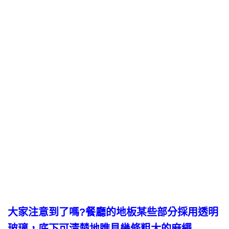
大家注意到了嗎?餐廳的地板某些部分採用透明
玻璃，底下可清楚地瞧見幾條粗大的麻繩