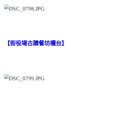
【街役場古蹟餐坊櫃台】