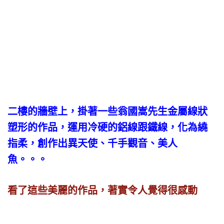
二樓的牆壁上，掛著一些翁國嵩先生金屬線狀
塑形的作品，運用冷硬的鋁線跟鐵線，化為繞
指柔，創作出異天使、千手觀音、美人
魚。。。
看了這些美麗的作品，著實令人覺得很感動