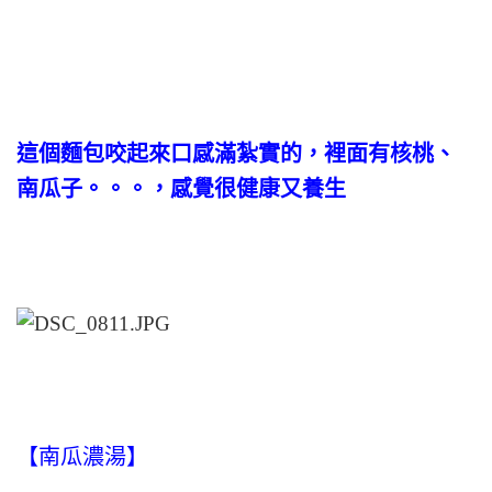
這個麵包咬起來口感滿紮實的，裡面有核桃、
南瓜子。。。，感覺很健康又養生
【南瓜濃湯】