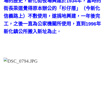
場的歷史，新化街役場興建於1934年，當時的
街長梁道覺得原本辦公的「杉仔厝」（今新化
信義路上）不敷使用，遂捐地興建，一年後完
工，之後一直為公家機關所使用，直到1996年
新化鎮公所搬入新址為止
。