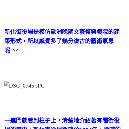
新化街役場是模仿歐洲晚期文藝復興戲院的建
築形式，所以感覺多了幾分復古的藝術氣息
呢!^^
一進門就看到柱子上，清楚地介紹著有關街役