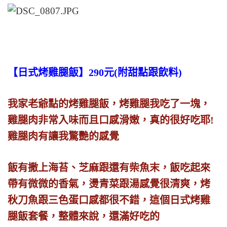
【日式烤雞腿飯】290元(附甜點跟飲料)
我家老爺點的烤雞腿飯，烤雞腿我吃了一塊，
雞腿肉非常入味而且口感滑嫩，真的很好吃耶!
雞腿肉有讓我驚艷的感覺
飯有撒上海苔、芝麻跟還有柴魚末，飯吃起來
帶有微微的香氣，燙青菜跟湯感覺很清爽，烤
秋刀魚跟三色蛋口感都很不錯，這個日式烤雞
腿飯套餐，整體來說，還滿好吃的