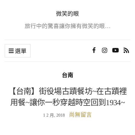
微笑的眼
旅行中的驚喜讓你擁有微笑的眼…
選單
台南
【台南】街役場古蹟餐坊~在古蹟裡
用餐~讓你一秒穿越時空回到1934~
尚無留言
1 2 月, 2018