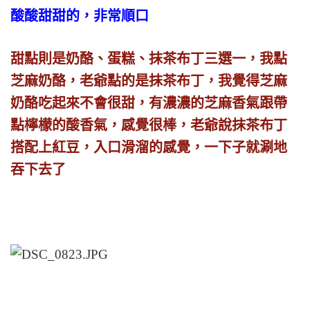
酸酸甜甜的，非常順口
甜點則是奶酪、蛋糕、抹茶布丁三選一，我點
芝麻奶酪，老爺點的是抹茶布丁，我覺得芝麻
奶酪吃起來不會很甜，有濃濃的芝麻香氣跟帶
點檸檬的酸香氣，感覺很棒，老爺說抹茶布丁
搭配上紅豆，入口滑溜的感覺，一下子就涮地
吞下去了