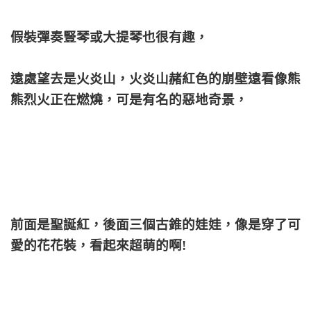
假裝彈奏豎琴或大提琴也很有趣，
遠處望去是火炎山，火炎山赭紅色的崩壁遠看像熊
熊烈火正在燃燒，可是有名的惡地奇景，
前面是聖誕紅，後面三個古錐的娃娃，像是穿了可
愛的花花裝，看起來超萌的啊!