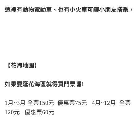
這裡有動物電動車、也有小火車可讓小朋友搭乘，
【花海地圖】
如果要逛花海區就得買門票囉!
1月~3月 全票150元 優惠票75元 4月~12月 全票
120元 優惠票60元