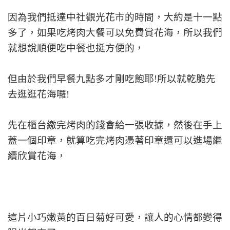
因為我們抵達中社觀光花市的時間，大約是十一點
多了，如果吃烤肉大餐可以免費賞花海，所以我們
就想說順便吃中餐也挺方便的，
但由於我們早餐九點多才剛吃飽耶!所以就乾脆先
去逛逛花海囉!
先在櫃台繳完烤肉的錢會給一張收據，然後在手上
蓋一個印章，就算吃完烤肉憑著印章還可以進場繼
續欣賞花海，
這片小巧嫩黃的百日菊好可愛，讓人的心情都變得