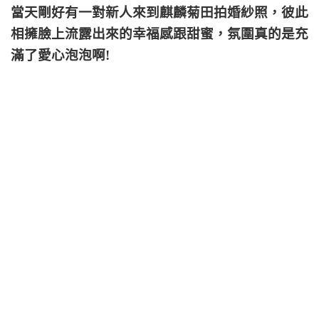
當天剛好有一對新人來到麒麟菊田拍婚紗照，彼此
相擁臉上流露出來的幸福感跟甜蜜，氛圍真的是充
滿了愛心泡泡啊!