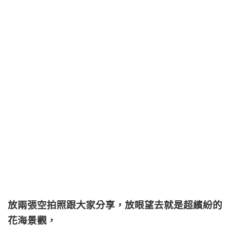
放兩張空拍照跟大家分享，放眼望去就是超繽紛的
花海景觀，