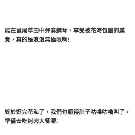
能在鼠尾草田中彈奏鋼琴，享受被花海包圍的感
覺，真的是浪漫無極限啊!
終於逛完花海了，我們也餓得肚子咕嚕咕嚕叫了，
準備去吃烤肉大餐囉!