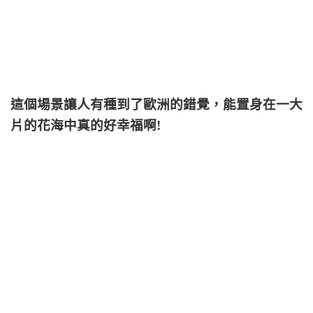
這個場景讓人有種到了歐洲的錯覺，能置身在一大
片的花海中真的好幸福啊!