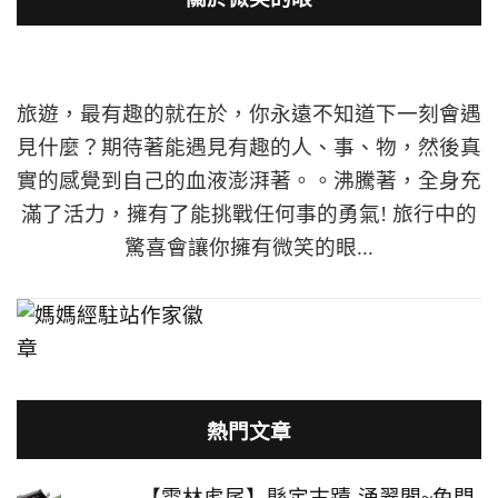
旅遊，最有趣的就在於，你永遠不知道下一刻會遇
見什麼？期待著能遇見有趣的人、事、物，然後真
實的感覺到自己的血液澎湃著。。沸騰著，全身充
滿了活力，擁有了能挑戰任何事的勇氣! 旅行中的
驚喜會讓你擁有微笑的眼...
熱門文章
【雲林虎尾】縣定古蹟-涌翠閣~免門