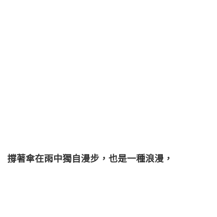
撐著傘在雨中獨自漫步，也是一種浪漫，