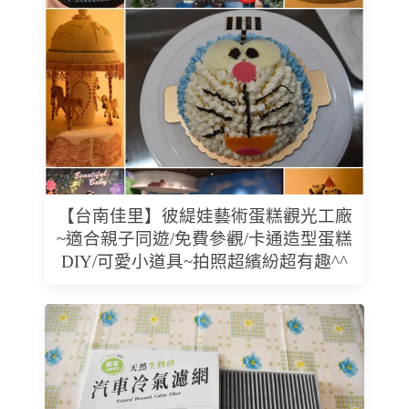
【台南佳里】彼緹娃藝術蛋糕觀光工廠
~適合親子同遊/免費參觀/卡通造型蛋糕
DIY/可愛小道具~拍照超繽紛超有趣^^