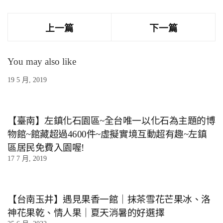
上一篇
下一篇
You may also like
19 5 月, 2019
【臺南】左鎮化石園區~全台唯一以化石為主題的博
物館~館藏超過4600件~虛擬實境互動超有趣~左鎮
區居民免費入園喔!
17 7 月, 2019
【台南玉井】遇見果香一館｜抹茶雪花芒果冰、洛
神花果乾、情人果｜夏天消暑的好選擇