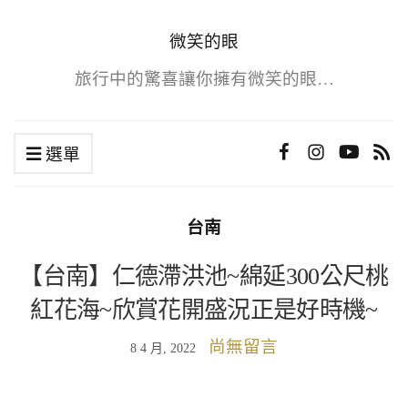
微笑的眼
旅行中的驚喜讓你擁有微笑的眼…
選單
台南
【台南】仁德滯洪池~綿延300公尺桃
紅花海~欣賞花開盛況正是好時機~
尚無留言
8 4 月, 2022