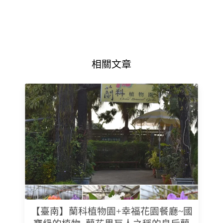
相關文章
【臺南】蘭科植物園+幸福花園餐廳~國