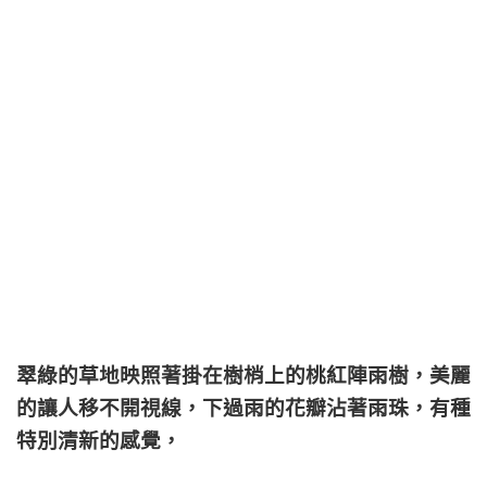
翠綠的草地映照著掛在樹梢上的桃紅陣雨樹，美麗
的讓人移不開視線，下過雨的花瓣沾著雨珠，有種
特別清新的感覺，