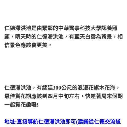
仁德滯洪池是由緊鄰的中華醫事科技大學認養照
顧，晴天時的仁德滯洪池，有藍天白雲為背景，相
信景色應該會更美，
仁德滯洪池，有綿延300公尺的浪漫花旗木花海，
最佳賞花期應該到四月中旬左右，快趁著周末假期
一起賞花趣囉!
地址:直接導航仁德滯洪池即可(建議從仁德交流道