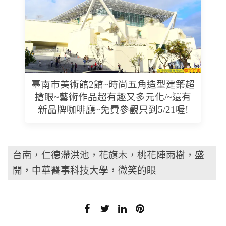
臺南市美術館2館~時尚五角造型建築超
搶眼~藝術作品超有趣又多元化/~還有
新品牌咖啡廳~免費參觀只到5/21喔!
台南，仁德滯洪池，花旗木，桃花陣雨樹，盛
開，中華醫事科技大學，微笑的眼