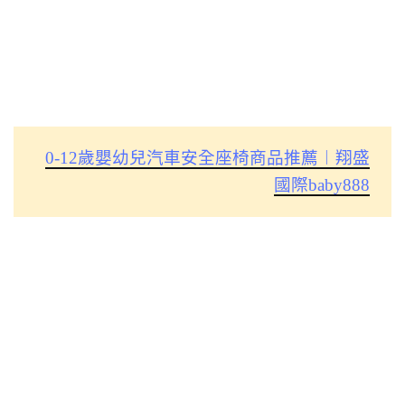
0-12歲嬰幼兒汽車安全座椅商品推薦︱翔盛
國際baby888