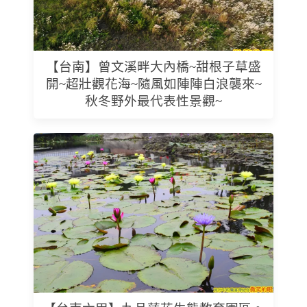
【台南】曾文溪畔大內橋~甜根子草盛
開~超壯觀花海~隨風如陣陣白浪襲來~
秋冬野外最代表性景觀~