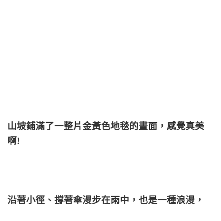
山坡鋪滿了一整片金黃色地毯的畫面，感覺真美
啊!
沿著小徑、撐著傘漫步在雨中，也是一種浪漫，