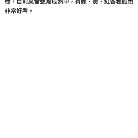
樹，目前果實逐漸成熟中，有綠、黃、紅各種顏色
非常好看。