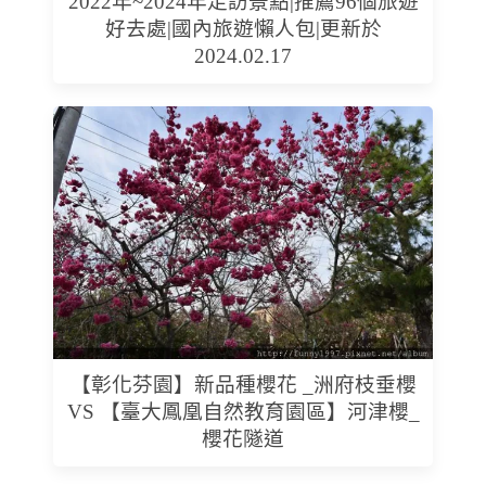
2022年~2024年走訪景點|推薦96個旅遊
好去處|國內旅遊懶人包|更新於
2024.02.17
【彰化芬園】新品種櫻花 _洲府枝垂櫻
VS 【臺大鳳凰自然教育園區】河津櫻_
櫻花隧道