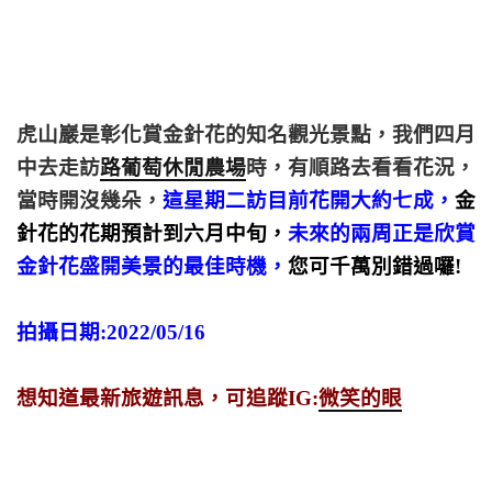
虎山巖是彰化賞金針花的知名觀光景點，我們四月
中去走訪
路葡萄休閒農場
時，有順路去看看花況，
當時開沒幾朵，
這星期二訪目前花開大約七成，
金
針花的花期預計到六月中旬，
未來的兩周正是欣賞
金針花盛開美景的最佳時機，
您可千萬別錯過囉!
拍攝日期:2022/05/16
想知道最新旅遊訊息，可追蹤IG:
微笑的眼