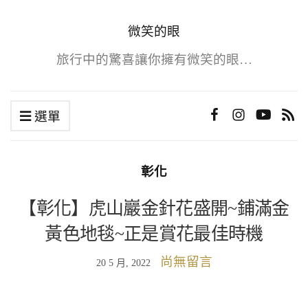
微笑的眼
旅行中的驚喜讓你擁有微笑的眼…
選單
彰化
【彰化】虎山巖金針花盛開~鋪滿金
黃色地毯~正是賞花最佳時機
尚無留言
20 5 月, 2022