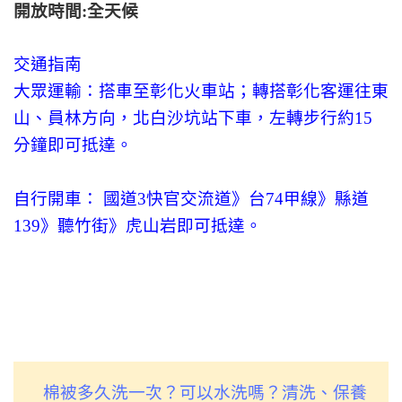
開放時間:全天候
交通指南
大眾運輸：搭車至彰化火車站；轉搭彰化客運往東
山、員林方向，北白沙坑站下車，左轉步行約15
分鐘即可抵達。
自行開車： 國道3快官交流道》台74甲線》縣道
139》聽竹街》虎山岩即可抵達。
棉被多久洗一次？可以水洗嗎？清洗、保養