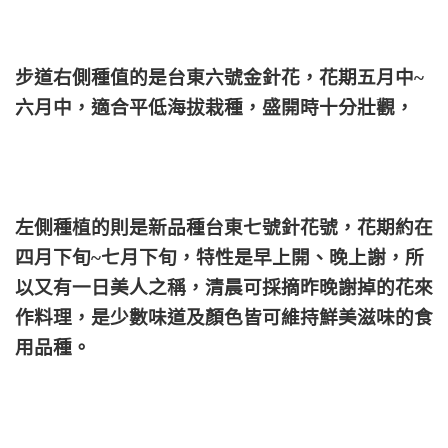
步道右側種值的是台東六號金針花，花期五月中~
六月中，適合平低海拔栽種，盛開時十分壯觀，
左側種植的則是新品種台東七號針花號，花期約在
四月下旬~七月下旬，特性是早上開、晚上謝，所
以又有一日美人之稱，清晨可採摘昨晚謝掉的花來
作料理，是少數味道及顏色皆可維持鮮美滋味的食
用品種。