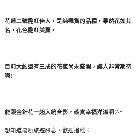
花蓮二號艷紅佳人，是純觀賞的品種，果然花如其
名，花色艷紅美麗，
目前大約還有三成的花苞尚未盛開，讓人非常期待
啊!
能跟金針花一起入鏡合影，確實幸福洋溢啊!^^
想知道最新旅遊訊息，歡迎追蹤：