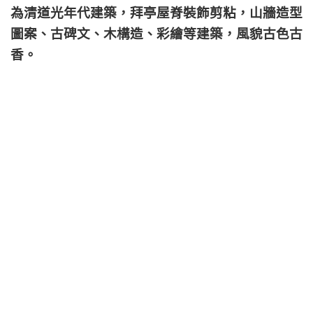
為清道光年代建築，拜亭屋脊裝飾剪粘，山牆造型
圖案、古碑文、木構造、彩繪等建築，風貌古色古
香。