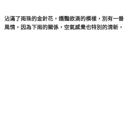
沾滿了雨珠的金針花，嬌豔欲滴的模樣，別有一番
風情，因為下雨的關係，空氣感覺也特別的清新，