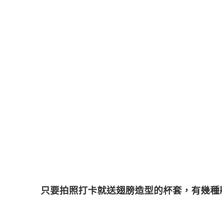
只要拍照打卡就送翅膀造型的杯套，有幾種