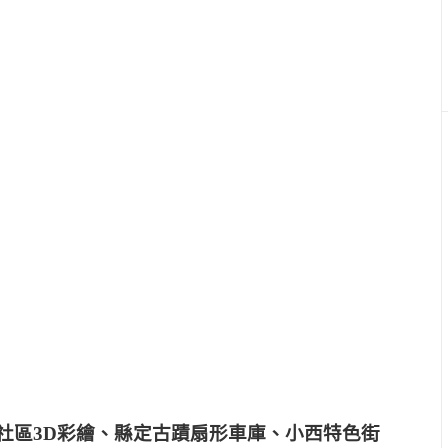
社區3D彩繪、縣定古蹟扇形車庫、小西特色街