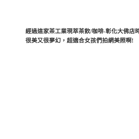
經過這家茶工業現萃茶飲/咖啡-彰化大佛
很美又很夢幻，超適合女孩們拍網美照啊!