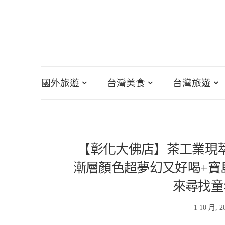
國外旅遊
台灣美食
台灣旅遊
【彰化大佛店】茶工業現萃
漸層顏色超夢幻又好喝+寶
來尋找童
1 10 月, 2