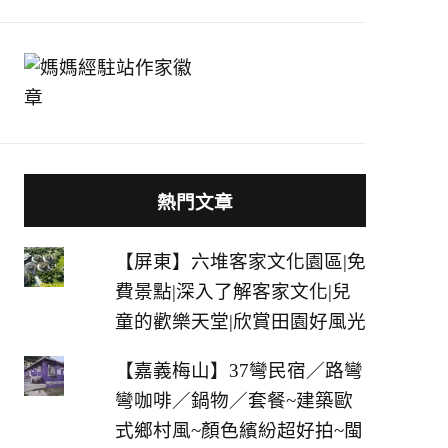
熱門文章
【屏東】六堆客家文化園區|免
費景點|深入了解客家文化|兒
童的歡樂天堂|欣賞田園好風光
【嘉義梅山】37彎民宿／路彎
彎咖啡／鍋物／套餐~建築歐
式鄉村風~顏色繽紛超好拍~閩