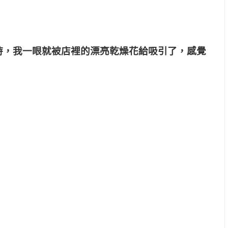
店時，我一眼就被店裡的漂亮乾燥花給吸引了，感覺