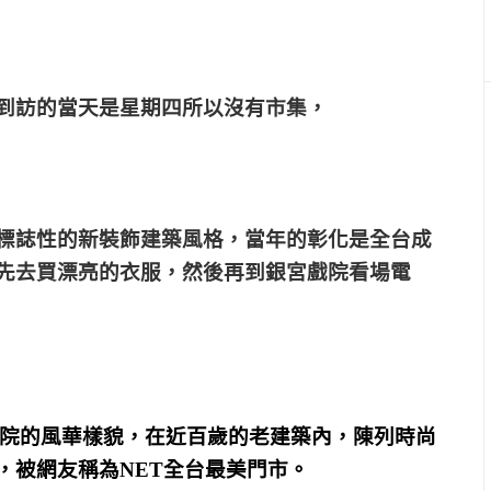
到訪的當天是星期四所以沒有市集，
標誌性的新裝飾建築風格，當年的彰化是全台成
先去買漂亮的衣服，然後再到銀宮戲院看場電
宮戲院的風華樣貌，在近百歲的老建築內，陳列時尚
，被網友稱為NET全台最美門市。