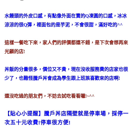
水饅頭的外皮口感，有點像外面在賣的Q凍圓的口感，冰冰
涼涼的很Q彈，裡面包的是芋泥，不會很甜，滿好吃的^^
這樣一餐吃下來，家人們的評價都還不錯，是下次會想再來
光顧的店!
丼飯的分量很多，價位又不貴，現在沒收服務費的店家也很
少了，也難怪騰戶丼會成為學生跟上班族喜歡來的店啊!
還沒吃過的朋友們，不妨去試吃看看囉!~^^
【貼心小提醒】騰戶丼店隔壁就是停車場，採停一
次五十元收費!停車很方便!