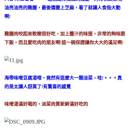
油亮油亮的雞腿，最後還撒上芝麻，看了就讓人食指大動
啊!
雞腿肉咬起來軟嫩很好吃，加上醬汁的味道，非常的夠味跟
下飯，而且愛吃肉的朋友啊!這一碗保證讓你大大的滿足啊!
海帶味噌豆腐湯哩，竟然有這麼大一顆淡菜，哇!。。。真
的是太讓人訝異了!有驚喜的感覺
味噌湯滿好喝的，淡菜肉質新鮮滿好吃的