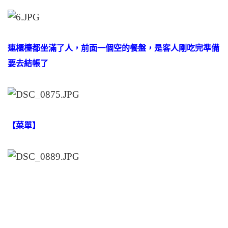
連櫃檯都坐滿了人，前面一個空的餐盤，是客人剛吃完準備
要去結帳了
【菜單】