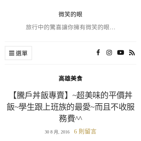
微笑的眼
旅行中的驚喜讓你擁有微笑的眼…
選單
高雄美食
【騰戶丼飯專賣】~超美味的平價丼
飯~學生跟上班族的最愛~而且不收服
務費^^
6 則留言
30 8 月, 2016