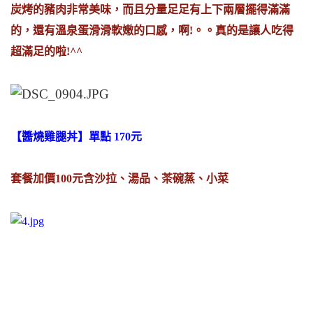
炭烤的豬肉非常美味，而且分量足足有上下兩層擺得滿滿
的，還有溫泉蛋滑滑軟嫩的口感，啊!。。真的是讓人吃得
超滿足的啦!^^
【醬燒雞腿丼】單點 170元
套餐加價100元含沙拉、湯品、茶碗蒸、小菜