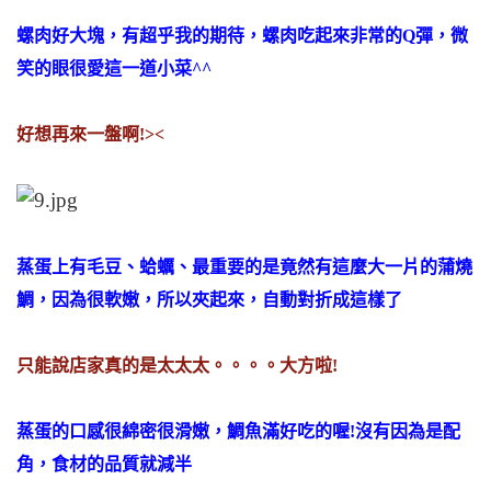
螺肉好大塊，有超乎我的期待，螺肉吃起來非常的Q彈，微
笑的眼很愛這一道小菜^^
好想再來一盤啊!><
蒸蛋上有毛豆、蛤蠣、最重要的是竟然有這麼大一片的蒲燒
鯛，因為很軟嫩，所以夾起來，自動對折成這樣了
只能說店家真的是太太太。。。。大方啦!
蒸蛋的口感很綿密很滑嫩，鯛魚滿好吃的喔!沒有因為是配
角，食材的品質就減半