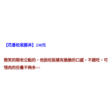
【花香松坂豚丼】230元
微笑的眼老公點的，他說松阪豬有脆脆的口感，不錯吃，可
惜肉的份量不夠多><