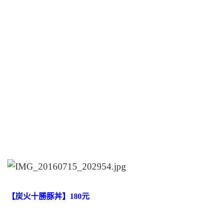
【炭火十勝豚丼】180元