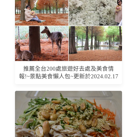
推薦全台200處旅遊好去處及美食情
報!~景點美食懶人包~更新於2024.02.17