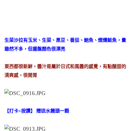
生菜沙拉有玉米、生菜、黑豆、番茄、鮑魚、煙燻鮭魚，量
雖然不多，但擺盤顏色很漂亮
東西都很新鮮，醬汁是屬於日式和風醬的感覺，有點酸甜的
清爽感，很開胃
【打卡+按讚】
贈送水饅頭一顆